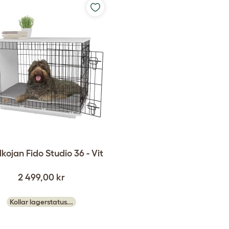
ojan Fido Studio 36 - Vit
2 499,00 kr
Kollar lagerstatus...