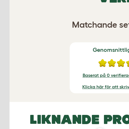
Matchande set
Genomsnittli
Baserat på 0 verifier
Klicka här för att skr
LIKNANDE PR