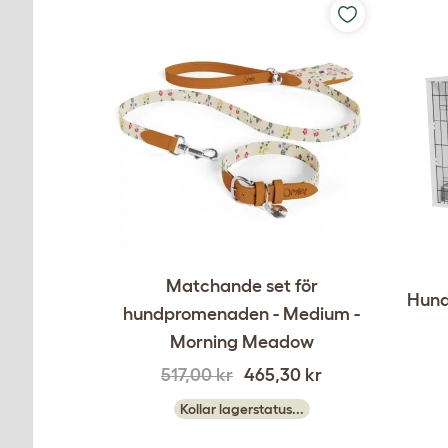
Matchande set för
Hundk
hundpromenaden - Medium -
Morning Meadow
517,00 kr
465,30 kr
Kollar lagerstatus...