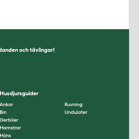
udanden och tävlingar!
Husdjursguider
Ankor
Ruvning
Bin
Undulater
Gerbiler
Hamstrar
Höns