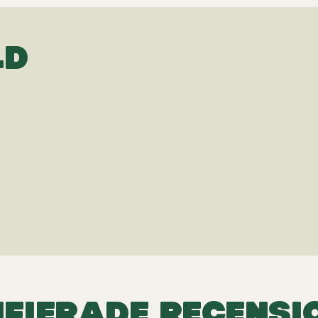
LD
IFIERADE RECENSI