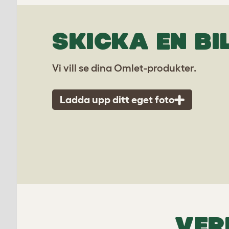
SKICKA EN BI
Vi vill se dina Omlet-produkter.
Ladda upp ditt eget foto
VER