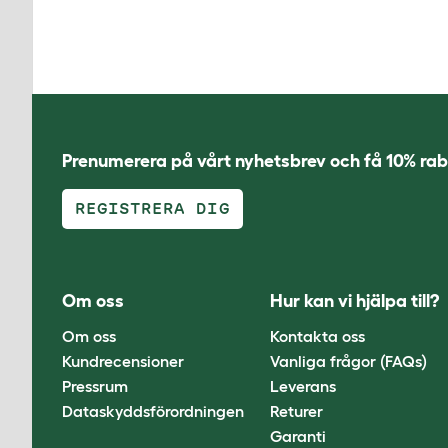
Prenumerera på vårt nyhetsbrev och få 10% rab
REGISTRERA DIG
Om oss
Hur kan vi hjälpa till?
Om oss
Kontakta oss
Kundrecensioner
Vanliga frågor (FAQs)
Pressrum
Leverans
Dataskyddsförordningen
Returer
Garanti