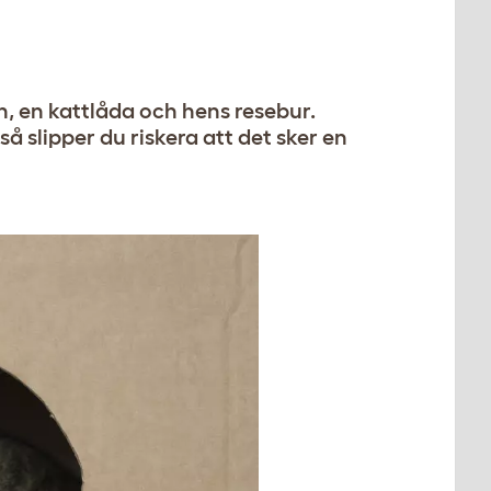
en, en kattlåda och hens resebur.
å slipper du riskera att det sker en