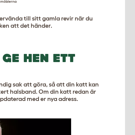
r möblerna
ervända till sitt gamla revir när du
sken att det händer.
 GE HEN ETT
ndig sak att göra, så att din katt kan
äkert halsband. Om din katt redan är
uppdaterad med er nya adress.