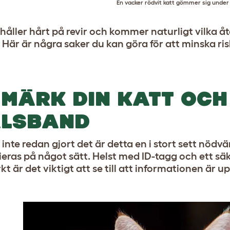
En vacker rödvit katt gömmer sig unde
håller hårt på revir och kommer naturligt vilka åt
r. Här är några saker du kan göra för att minska ri
-MÄRK DIN KATT OCH
LSBAND
nte redan gjort det är detta en i stort sett nödvä
fieras på något sätt. Helst med ID-tagg och ett s
kt är det viktigt att se till att informationen är 