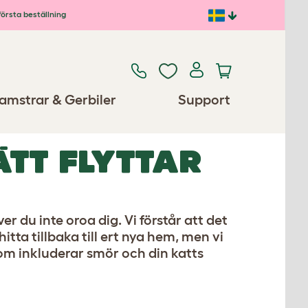
första beställning
amstrar & Gerbiler
Support
ÄTT FLYTTAR
r du inte oroa dig. Vi förstår att det
tta tillbaka till ert nya hem, men vi
 som inkluderar smör och din katts