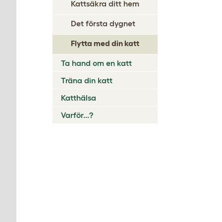
Kattsäkra ditt hem
Det första dygnet
Flytta med din katt
Ta hand om en katt
Träna din katt
Katthälsa
Varför...?