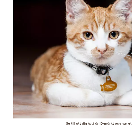
Se till att din katt är ID-märkt och har e