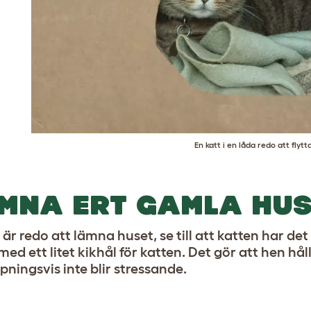
En katt i en låda redo att flytt
MNA ERT GAMLA HU
är redo att lämna huset, se till att katten har det
ed ett litet kikhål för katten. Det gör att hen hål
pningsvis inte blir stressande.