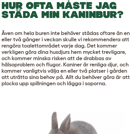
HUR OFTA MÅSTE JAG
STÄDA MIN KANINBUR?
Även om hela buren inte behöver städas oftare än en
eller två gånger i veckan skulle vi rekommendera att
rengöra toalettområdet varje dag. Det kommer
verkligen göra dina husdjurs hem mycket trevligare,
och kommer minska risken att de drabbas av
hälsoproblem och flugor. Kaniner är renliga djur, och
kommer vanligtvis välja en eller två platser i gården
att uträtta sina behov på. Allt du behöver göra är att
plocka upp spillningen och lägga i soporna.