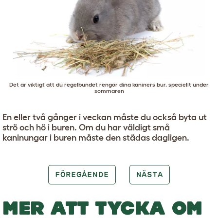
Det är viktigt att du regelbundet rengör dina kaniners bur, speciellt under
sommaren
En eller två gånger i veckan måste du också byta ut
strö och hö i buren. Om du har väldigt små
kaninungar i buren måste den städas dagligen.
FÖREGÅENDE
NÄSTA
MER ATT TYCKA OM