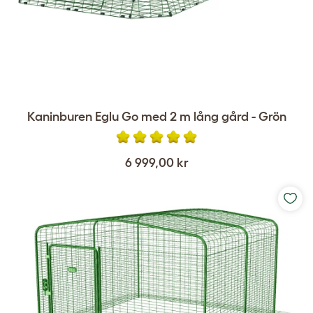
Kaninburen Eglu Go med 2 m lång gård - Grön
6 999,00 kr