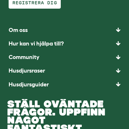
REGISTRERA DIG
Om oss
Hur kan vi hjälpa till?
Community
Husdjursraser
Husdjursguider
STÄLL OVÄNTADE
FRÅGOR. UPPFINN
NÅGOT
FANTASTISKT.