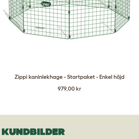
Zippi kaninlekhage - Startpaket - Enkel höjd
979,00 kr
KUNDBILDER