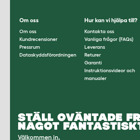
Om oss
Hur kan vi hjälpa till?
Om oss
Kontakta oss
Kundrecensioner
Vanliga frågor (FAQs)
Pressrum
Leverans
Dataskyddsförordningen
Returer
Garanti
Instruktionsvideor och
manualer
STÄLL OVÄNTADE FR
NÅGOT FANTASTISKT
Välkommen in.