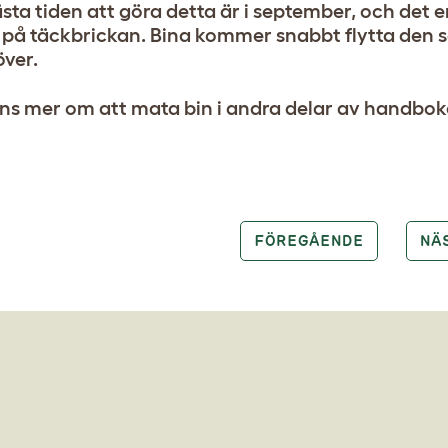
sta tiden att göra detta är i september, och det 
på täckbrickan. Bina kommer snabbt flytta den so
över.
nns mer om att mata bin i andra delar av handbok
FÖREGÅENDE
NÄ