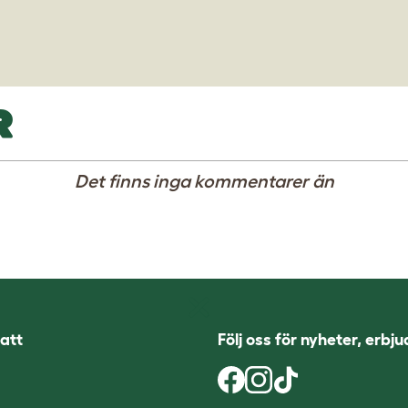
R
Det finns inga kommentarer än
att
Följ oss för nyheter, erbj