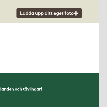
Ladda upp ditt eget foto
udanden och tävlingar!