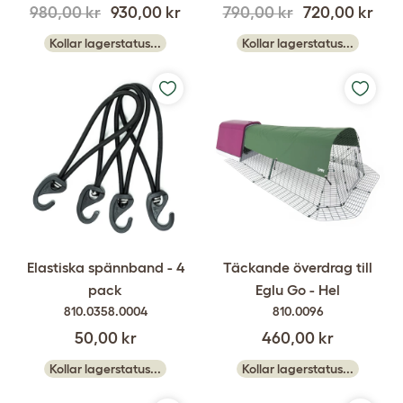
980,00 kr
930,00 kr
790,00 kr
720,00 kr
Kollar lagerstatus...
Kollar lagerstatus...
Elastiska spännband - 4
Täckande överdrag till
pack
Eglu Go - Hel
810.0358.0004
810.0096
50,00 kr
460,00 kr
Kollar lagerstatus...
Kollar lagerstatus...