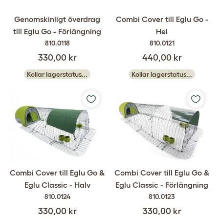
Genomskinligt överdrag
Combi Cover till Eglu Go -
till Eglu Go - Förlängning
Hel
810.0118
810.0121
330,00 kr
440,00 kr
Kollar lagerstatus...
Kollar lagerstatus...
Combi Cover till Eglu Go &
Combi Cover till Eglu Go &
Eglu Classic - Halv
Eglu Classic - Förlängning
810.0124
810.0123
330,00 kr
330,00 kr