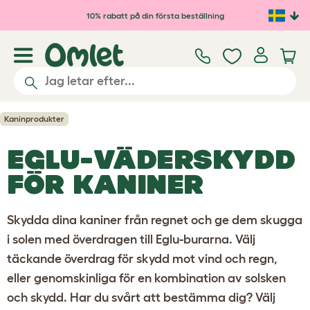
Hoppa till huvudinnehåll
10% rabatt på din första beställning
Kaninprodukter
EGLU-VÄDERSKYDD
FÖR KANINER
Skydda dina kaniner från regnet och ge dem skugga
i solen med överdragen till Eglu-burarna. Välj
täckande överdrag
för skydd mot vind och regn,
eller
genomskinliga
för en kombination av solsken
och skydd. Har du svårt att bestämma dig? Välj