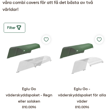
våra
combi covers
för att få det bästa av två
världar!
Filter
Eglu Go
Eglu Go -
väderskyddspaket - Regn
väderskyddspaket för alla
eller solsken
väder
810.0096
810.0096