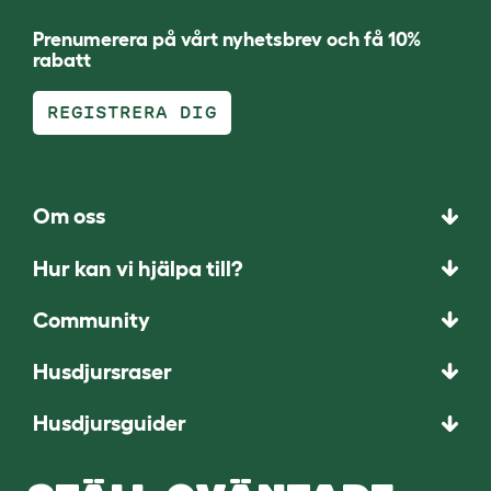
Prenumerera på vårt nyhetsbrev och få 10%
rabatt
REGISTRERA DIG
Om oss
Hur kan vi hjälpa till?
Community
Husdjursraser
Husdjursguider