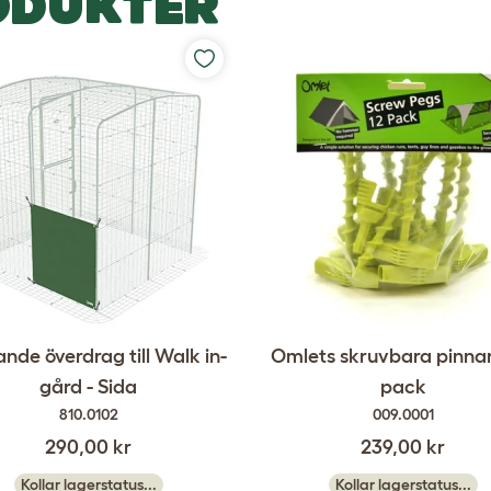
ODUKTER
nde överdrag till Walk in-
Omlets skruvbara pinnar 
gård - Sida
pack
810.0102
009.0001
290,00 kr
239,00 kr
Kollar lagerstatus...
Kollar lagerstatus...