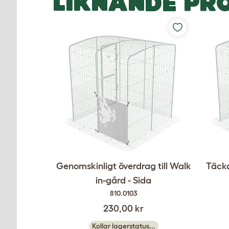
LIKNANDE PR
Genomskinligt överdrag till Walk
Täcka
in-gård - Sida
810.0103
230,00 kr
Kollar lagerstatus...