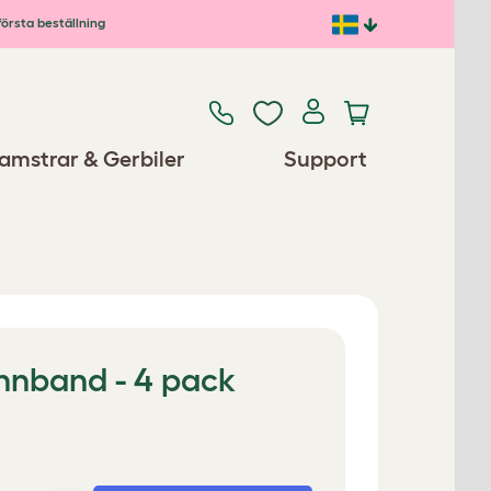
första beställning
amstrar & Gerbiler
Support
ännband - 4 pack