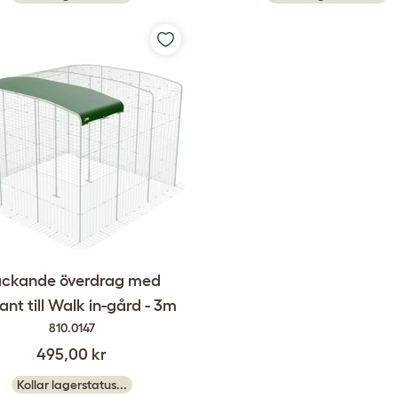
ckande överdrag med
ant till Walk in-gård - 3m
810.0147
495,00 kr
Kollar lagerstatus...