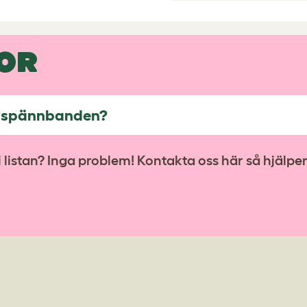
OR
a spännbanden?
listan? Inga problem! Kontakta oss här så hjälper v