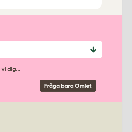
i dig...
Fråga bara Omlet