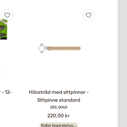
- 12-
Hönsträd med sittpinnar -
Sittpinne standard
055.0040
220,00 kr
Kollar lagerstatus...