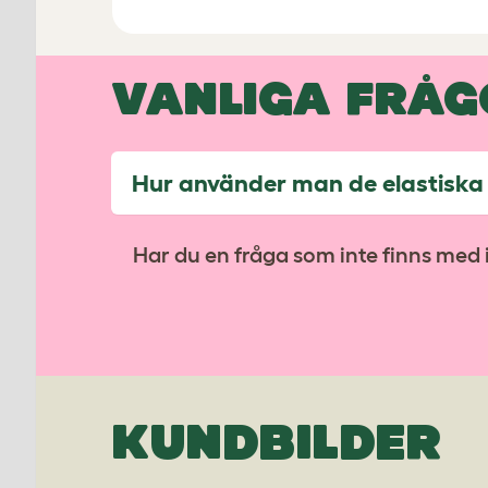
VANLIGA FRÅG
Hur använder man de elastisk
Har du en fråga som inte finns med i 
KUNDBILDER