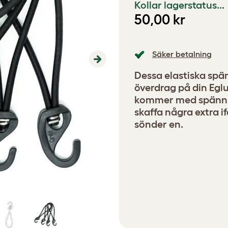
Kollar lagerstatus...
50,00 kr
Säker betalning
Next
Dessa elastiska spä
överdrag på din Egl
kommer med spännba
skaffa några extra if
sönder en.