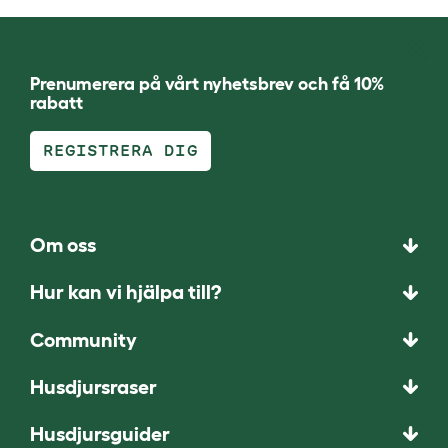
Prenumerera på vårt nyhetsbrev och få 10%
rabatt
REGISTRERA DIG
Om oss
Hur kan vi hjälpa till?
Community
Husdjursraser
Husdjursguider