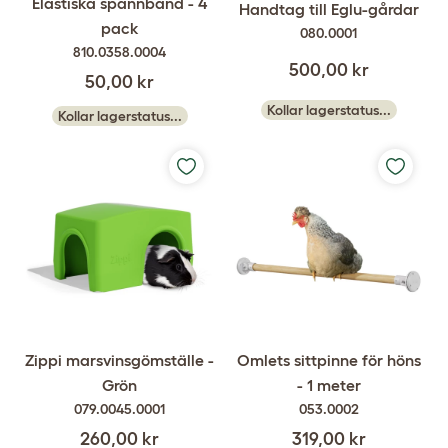
Elastiska spännband - 4
Handtag till Eglu-gårdar
pack
080.0001
810.0358.0004
500,00 kr
50,00 kr
Kollar lagerstatus...
Kollar lagerstatus...
Zippi marsvinsgömställe -
Omlets sittpinne för höns
Grön
- 1 meter
079.0045.0001
053.0002
260,00 kr
319,00 kr