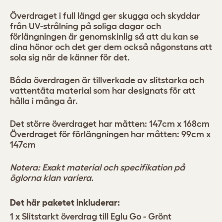
Överdraget i full längd ger skugga och skyddar
från UV-strålning på soliga dagar och
förlängningen är genomskinlig så att du kan se
dina hönor och det ger dem också någonstans att
sola sig när de känner för det.
Båda överdragen är tillverkade av slitstarka och
vattentäta material som har designats för att
hålla i många år.
Det större överdraget har måtten: 147cm x 168cm
Överdraget för förlängningen har måtten: 99cm x
147cm
Notera: Exakt material och specifikation på
öglorna klan variera.
Det här paketet inkluderar:
1 x Slitstarkt överdrag till Eglu Go - Grönt