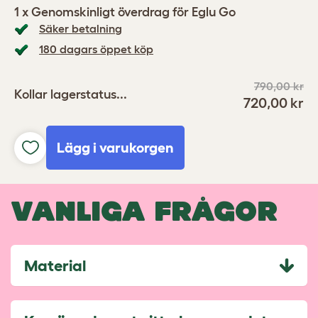
1 x Genomskinligt överdrag för Eglu Go
Säker betalning
180 dagars öppet köp
790,00 kr
Kollar lagerstatus...
720,00 kr
Lägg i varukorgen
VANLIGA FRÅGOR
Material