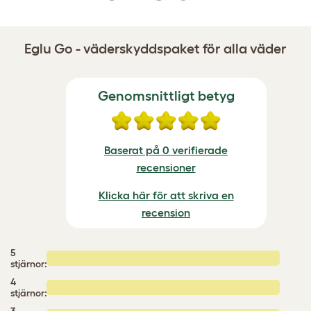
Eglu Go - väderskyddspaket för alla väder
Genomsnittligt betyg
Baserat på 0 verifierade
recensioner
Klicka här för att skriva en
recension
5
stjärnor:
4
stjärnor: