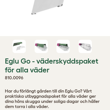
Eglu Go - väderskyddspaket
för alla väder
810.0096
Har du förlängt gården till din Eglu Go? Vårt
praktiska utbyggnadspaket för alla väder ger
dina höns skugga under soliga dagar och håller
dem torra i alla väder.