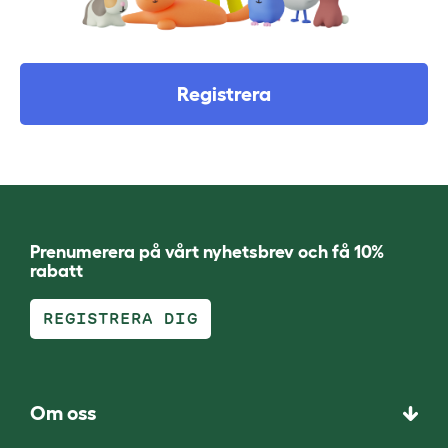
Registrera
Prenumerera på vårt nyhetsbrev och få 10%
rabatt
REGISTRERA DIG
Om oss