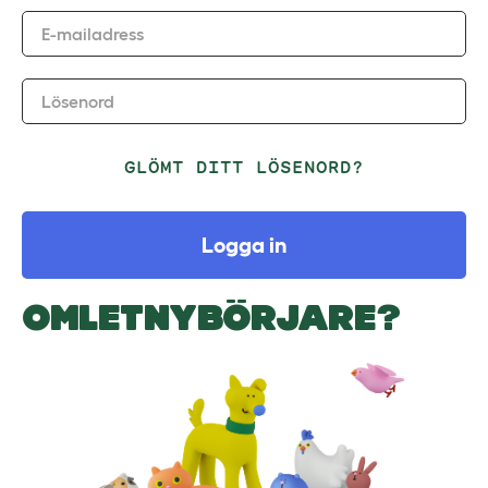
E-mailadress
Lösenord
GLÖMT DITT LÖSENORD?
Logga in
OMLETNYBÖRJARE?