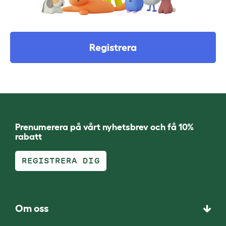
Registrera
Prenumerera på vårt nyhetsbrev och få 10%
rabatt
REGISTRERA DIG
Om oss