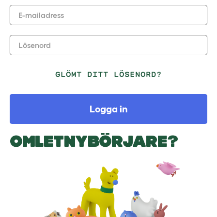
E-mailadress
Lösenord
GLÖMT DITT LÖSENORD?
Logga in
OMLETNYBÖRJARE?