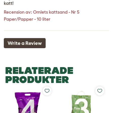
katt!
Recension av:
Omlets kattsand - Nr 5
Paper/Papper - 10 liter
Write a Review
RELATERADE
PRODUKTER