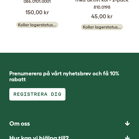
086.0101.0001
810.0198
150,00 kr
45,00 kr
Kollar lagerstatus...
Kollar lagerstatus...
Prenumerera på vårt nyhetsbrev och få 10%
rabatt
REGISTRERA DIG
Om oss
Hur kan vi hjälpa till?