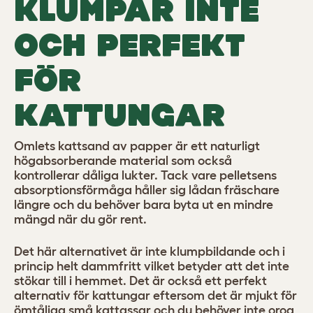
KLUMPAR INTE
OCH PERFEKT
FÖR
KATTUNGAR
Omlets kattsand av papper är ett naturligt
högabsorberande material som också
kontrollerar dåliga lukter. Tack vare pelletsens
absorptionsförmåga håller sig lådan fräschare
längre och du behöver bara byta ut en mindre
mängd när du gör rent.
Det här alternativet är inte klumpbildande och i
princip helt dammfritt vilket betyder att det inte
stökar till i hemmet. Det är också ett perfekt
alternativ för kattungar eftersom det är mjukt för
ömtåliga små kattassar och du behöver inte oroa