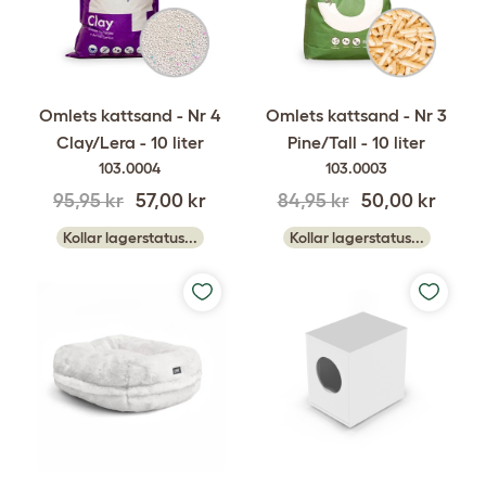
Omlets kattsand - Nr 4
Omlets kattsand - Nr 3
Clay/Lera - 10 liter
Pine/Tall - 10 liter
103.0004
103.0003
95,95 kr
57,00 kr
84,95 kr
50,00 kr
Kollar lagerstatus...
Kollar lagerstatus...