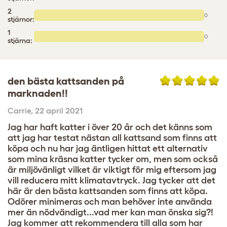
2
0
stjärnor:
1
0
stjärna:
den bästa kattsanden på
marknaden!!
Carrie
,
22 april 2021
Jag har haft katter i över 20 år och det känns som
att jag har testat nästan all kattsand som finns att
köpa och nu har jag äntligen hittat ett alternativ
som mina kräsna katter tycker om, men som också
är miljövänligt vilket är viktigt för mig eftersom jag
vill reducera mitt klimatavtryck. Jag tycker att det
här är den bästa kattsanden som finns att köpa.
Odörer minimeras och man behöver inte använda
mer än nödvändigt...vad mer kan man önska sig?!
Jag kommer att rekommendera till alla som har