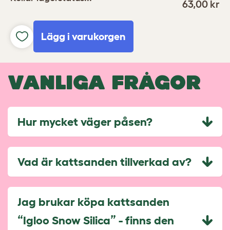
63,00 kr
Lägg i varukorgen
VANLIGA FRÅGOR
Hur mycket väger påsen?
Vad är kattsanden tillverkad av?
Jag brukar köpa kattsanden
“Igloo Snow Silica” - finns den