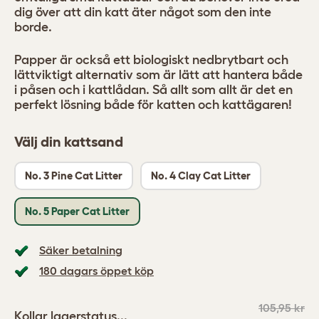
dig över att din katt äter något som den inte
borde.
Papper är också ett biologiskt nedbrytbart och
lättviktigt alternativ som är lätt att hantera både
i påsen och i kattlådan. Så allt som allt är det en
perfekt lösning både för katten och kattägaren!
Välj din kattsand
No. 3 Pine Cat Litter
No. 4 Clay Cat Litter
No. 5 Paper Cat Litter
Säker betalning
180 dagars öppet köp
105,95 kr
Kollar lagerstatus...