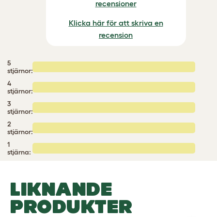
recensioner
Klicka här för att skriva en
recension
5
stjärnor:
4
stjärnor:
3
stjärnor:
2
stjärnor:
1
stjärna:
LIKNANDE
PRODUKTER