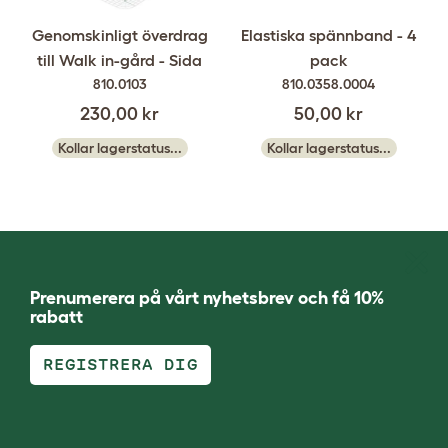
Genomskinligt överdrag
Elastiska spännband - 4
till Walk in-gård - Sida
pack
810.0103
810.0358.0004
230,00 kr
50,00 kr
Kollar lagerstatus...
Kollar lagerstatus...
Prenumerera på vårt nyhetsbrev och få 10%
rabatt
REGISTRERA DIG