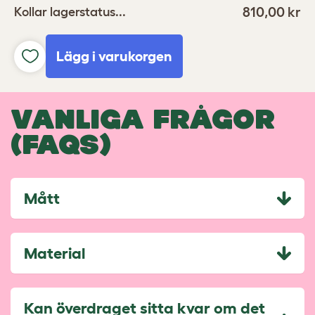
810,00 kr
Kollar lagerstatus...
Lägg i varukorgen
VANLIGA FRÅGOR
(FAQS)
Mått
Material
Kan överdraget sitta kvar om det