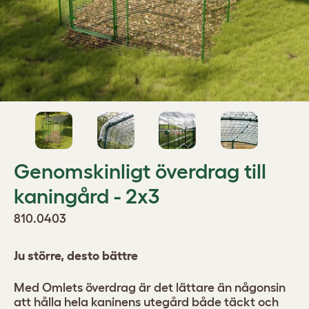
Genomskinligt överdrag till
kaningård - 2x3
810.0403
Ju större, desto bättre
Med Omlets överdrag är det lättare än någonsin
att hålla hela kaninens utegård både täckt och