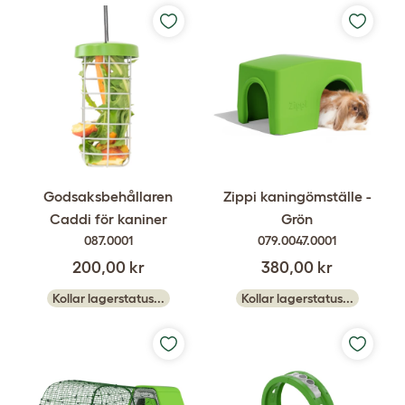
Godsaksbehållaren
Zippi kaningömställe -
Caddi för kaniner
Grön
087.0001
079.0047.0001
200,00 kr
380,00 kr
Kollar lagerstatus...
Kollar lagerstatus...