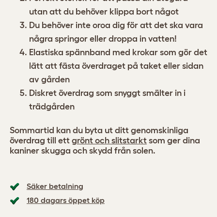
utan att du behöver klippa bort något
Du behöver inte oroa dig för att det ska vara
några springor eller droppa in vatten!
Elastiska spännband med krokar som gör det
lätt att fästa överdraget på taket eller sidan
av gården
Diskret överdrag som snyggt smälter in i
trädgården
Sommartid kan du byta ut ditt genomskinliga
överdrag till ett
grönt och slitstarkt
som ger dina
kaniner skugga och skydd från solen.
Säker betalning
180 dagars öppet köp