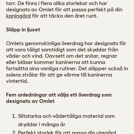
torr. De finns i flera olika storlekar och har
designats av Omlet för att passa perfekt på din
kaningård
för att täcka den året runt.
Släpp in ljuset
Omlets genomskinliga överdrag har designats för
att vara tåligt samtidigt som det skyddar från
väder och vind. Oavsett om det snöar, regnar
eller blåser kommer kaninerna att kunna
fortsätta sina vanliga rutiner. Det släpper också in
solens strålar för att ge värme till kaninerna
vintertid.
Fem anledningar att välja ett överdrag som
designats av Omlet
Slitstarka och vädertåliga material som
skyddar i många år
Perfekt storlek för att passa din utegård