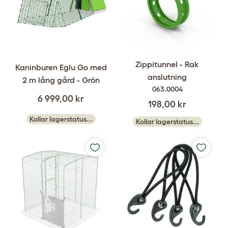
Zippitunnel - Rak
Kaninburen Eglu Go med
anslutning
2 m lång gård - Grön
063.0004
6 999,00 kr
198,00 kr
Kollar lagerstatus...
Kollar lagerstatus...