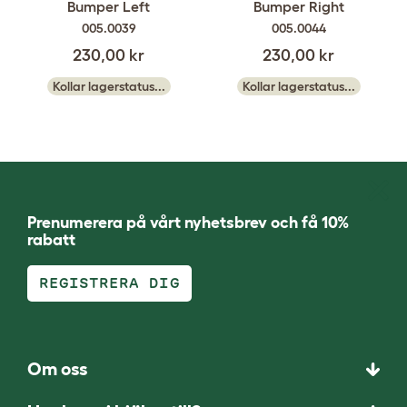
Bumper Left
Bumper Right
005.0039
005.0044
230,00 kr
230,00 kr
Kollar lagerstatus...
Kollar lagerstatus...
Prenumerera på vårt nyhetsbrev och få 10%
rabatt
REGISTRERA DIG
Om oss