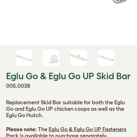
Eglu Go & Eglu Go UP Skid Bar
005.0038
Replacement Skid Bar suitable for both the Eglu
Go and Eglu Go UP chicken coops as well as the
Eglu Go Hutch.
Please note:
The
Eglu Go & Eglu Go UP Fasteners
Pack
is available to purchase separately.