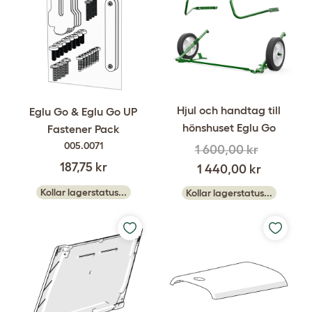
Hjul och handtag till
Eglu Go & Eglu Go UP
hönshuset Eglu Go
Fastener Pack
005.0071
1 600,00 kr
187,75 kr
1 440,00 kr
Kollar lagerstatus...
Kollar lagerstatus...