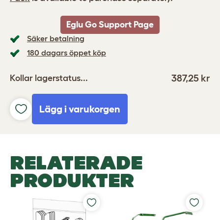
Eglu Go Support Page
Säker betalning
180 dagars öppet köp
387,25 kr
Kollar lagerstatus...
Lägg i varukorgen
RELATERADE
PRODUKTER