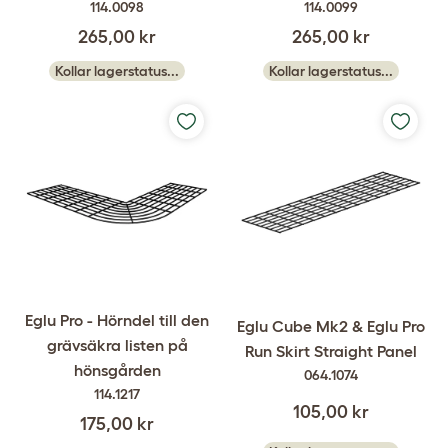
114.0098
114.0099
265,00 kr
265,00 kr
Kollar lagerstatus...
Kollar lagerstatus...
Eglu Pro - Hörndel till den
Eglu Cube Mk2 & Eglu Pro
grävsäkra listen på
Run Skirt Straight Panel
hönsgården
064.1074
114.1217
105,00 kr
175,00 kr