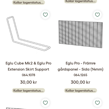
Kollar lagerstatus...
Kollar lagerstatus...
Eglu Cube Mk2 & Eglu Pro
Eglu Pro - Främre
Extension Skirt Support
gårdspanel - Sida (14mm)
064.1078
064.1265
30,00 kr
300,00 kr
Kollar lagerstatus...
Kollar lagerstatus...