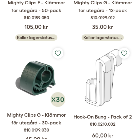
Mighty Clips E - Klämmor
Mighty Clips G - Klämmor
för utegård - 50-pack
för utegård - 12-pack
810.0189.050
810.0199.012
105,00 kr
35,00 kr
Kollar lagerstatus...
Kollar lagerstatus...
Mighty Clips G - Klämmor
Hook-On Bung - Pack of 2
för utegård - 30-pack
810.0210.002
810.0199.030
60,00 kr