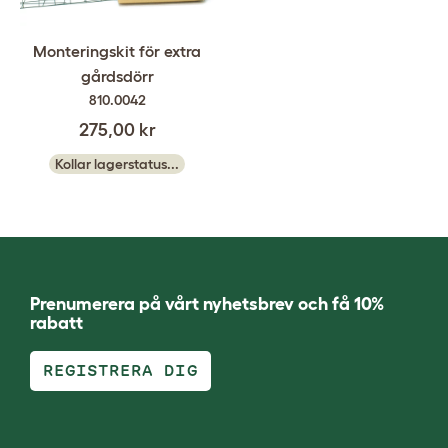
Monteringskit för extra
gårdsdörr
810.0042
275,00 kr
Kollar lagerstatus...
Prenumerera på vårt nyhetsbrev och få 10%
rabatt
REGISTRERA DIG