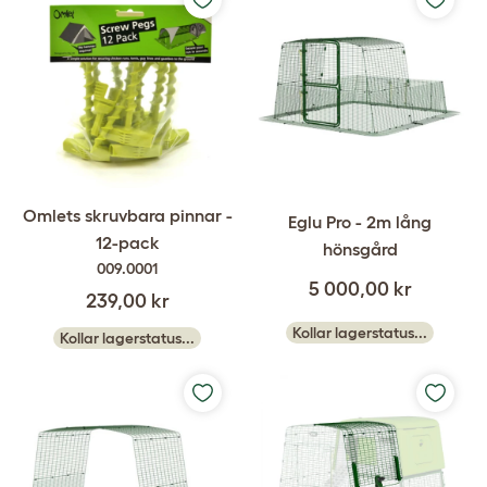
Omlets skruvbara pinnar -
Eglu Pro - 2m lång
12-pack
hönsgård
009.0001
5 000,00 kr
239,00 kr
Kollar lagerstatus...
Kollar lagerstatus...