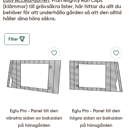
Easy Access-dörren
. Från Mighty Run Clips
(klämmor) till grävsäkra lister, här hittar du allt du
behöver för att underhålla gården så att den alltid
håller dina höns säkra.
Filter
Eglu Pro - Panel till den
Eglu Pro - Panel till den
vänstra sidan av baksidan
högra sidan av baksidan
på hönsgården
på hönsgården