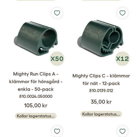
Mighty Run Clips A -
Mighty Clips C - klämmor
klämmor för hönsgård -
för nät - 12-pack
enkla - 50-pack
810.0139.012
810.0024.050000
35,00 kr
105,00 kr
Kollar lagerstatus...
Kollar lagerstatus...