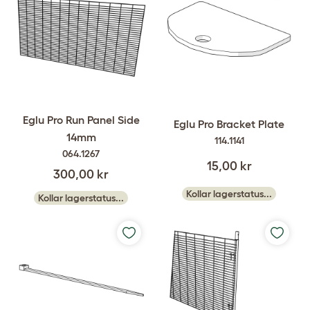
Eglu Pro Run Panel Side
Eglu Pro Bracket Plate
14mm
114.1141
064.1267
15,00 kr
300,00 kr
Kollar lagerstatus...
Kollar lagerstatus...