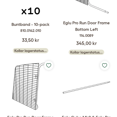
Eglu Pro Run Door Frame
Buntband - 10-pack
Bottom Left
810.0142.010
114.0089
33,50 kr
345,00 kr
Kollar lagerstatus...
Kollar lagerstatus...