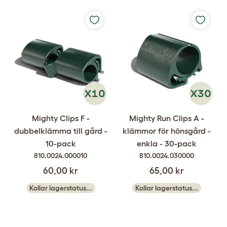
Mighty Clips F -
Mighty Run Clips A -
dubbelklämma till gård -
klämmor för hönsgård -
10-pack
enkla - 30-pack
810.0024.000010
810.0024.030000
60,00 kr
65,00 kr
Kollar lagerstatus...
Kollar lagerstatus...