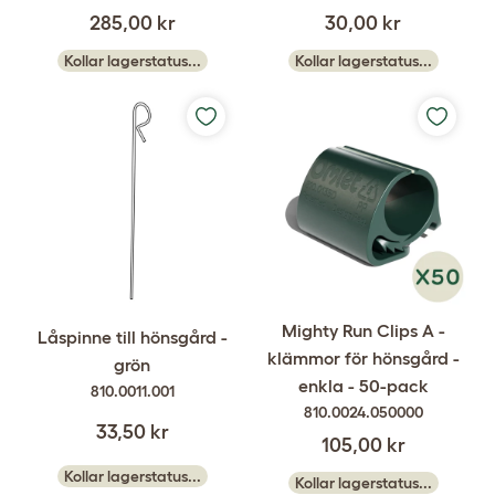
285,00 kr
30,00 kr
Kollar lagerstatus...
Kollar lagerstatus...
Mighty Run Clips A -
Låspinne till hönsgård -
klämmor för hönsgård -
grön
enkla - 50-pack
810.0011.001
810.0024.050000
33,50 kr
105,00 kr
Kollar lagerstatus...
Kollar lagerstatus...