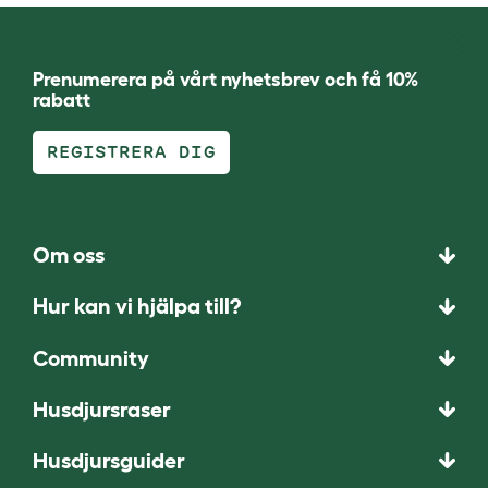
Prenumerera på vårt nyhetsbrev och få 10%
rabatt
REGISTRERA DIG
Om oss
Hur kan vi hjälpa till?
Community
Husdjursraser
Husdjursguider