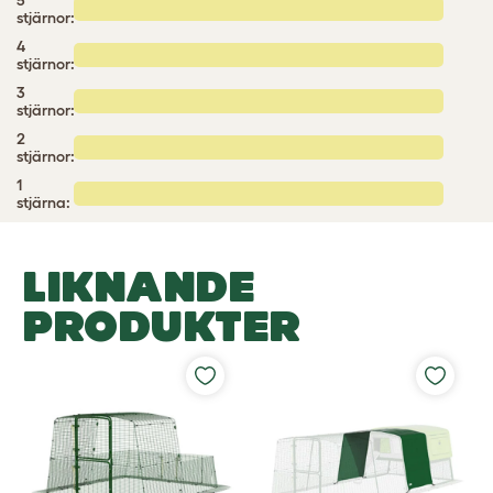
5
stjärnor:
4
stjärnor:
3
stjärnor:
2
stjärnor:
1
stjärna:
LIKNANDE
PRODUKTER