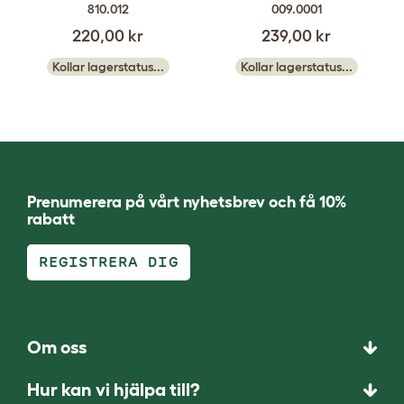
810.012
009.0001
220,00 kr
239,00 kr
Kollar lagerstatus...
Kollar lagerstatus...
Prenumerera på vårt nyhetsbrev och få 10%
rabatt
REGISTRERA DIG
Om oss
Hur kan vi hjälpa till?