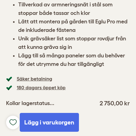
Tillverkad av armneringsnät i stål som
stoppar både tassar och klor
Lätt att montera på gården till Eglu Pro med
de inkluderade fästena
Unik grävsäker list som stoppar rovdjur från
att kunna gräva sig in
Lägg till så många paneler som du behöver
för det utrymme du har tillgängligt
Säker betalning
180 dagars öppet köp
2 750,00 kr
Kollar lagerstatus...
Lägg i varukorgen