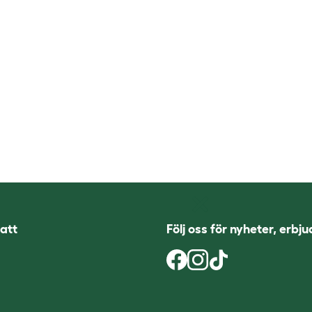
att
Följ oss för nyheter, erbj