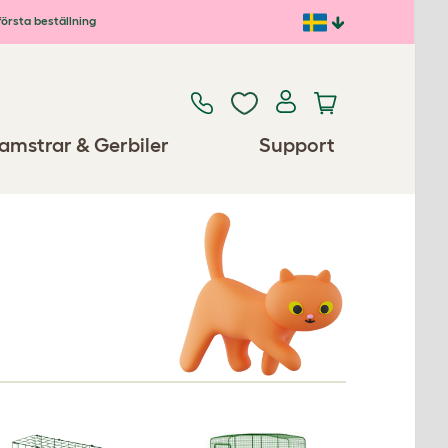
första beställning
amstrar & Gerbiler
Support