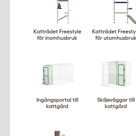
Katträdet Freestyle
Katträdet Freesty
för inomhusbruk
för utomhusbru
Ingångsportal till
Skiljeväggar till
kattgård
kattgård