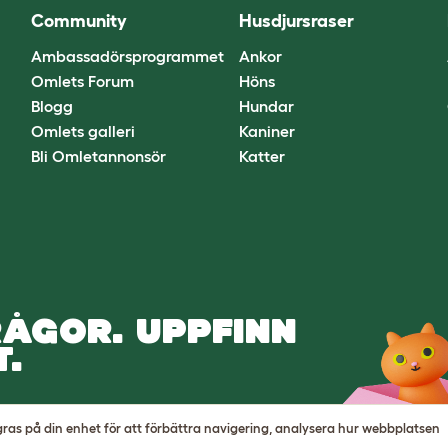
Community
Husdjursraser
Ambassadörsprogrammet
Ankor
Omlets Forum
Höns
Blogg
Hundar
Omlets galleri
Kaniner
Bli Omletannonsör
Katter
ÅGOR. UPPFINN
.
agras på din enhet för att förbättra navigering, analysera hur webbplatsen