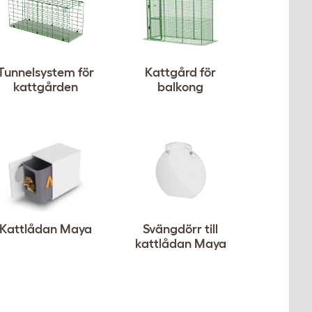
Tunnelsystem för
Kattgård för
kattgården
balkong
Kattlådan Maya
Svängdörr till
kattlådan Maya