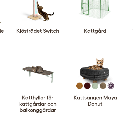
le
Klösträdet Switch
Kattgård
k
Katthyllor för
Kattsängen Maya
kattgårdar och
Donut
balkonggårdar