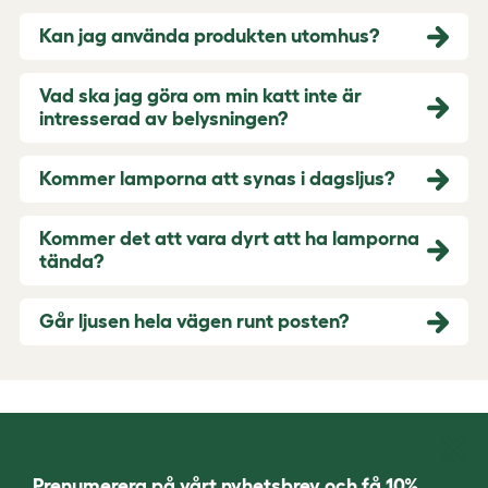
Kan jag använda produkten utomhus?
Vad ska jag göra om min katt inte är
intresserad av belysningen?
Kommer lamporna att synas i dagsljus?
Kommer det att vara dyrt att ha lamporna
tända?
Går ljusen hela vägen runt posten?
Prenumerera på vårt nyhetsbrev och få 10%