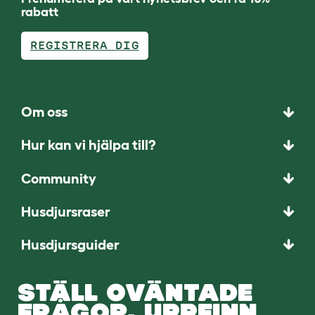
rabatt
REGISTRERA DIG
Om oss
Hur kan vi hjälpa till?
Community
Husdjursraser
Husdjursguider
STÄLL OVÄNTADE
FRÅGOR. UPPFINN