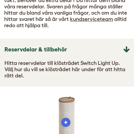
takt. Behöver du extra delar? Du hittar dem bland
våra reservdelar. Svaren på frågor många ställer
hittar du bland våra vanliga frågor, och om du inte
hittar svaret här så är vårt
kundserviceteam
alltid
redo att hjälpa till.
Reservdelar & tillbehör
Hitta reservdelar till klösträdet Switch Light Up.
Välj hur du vill se klösträdet här under för att hitta
rätt del.