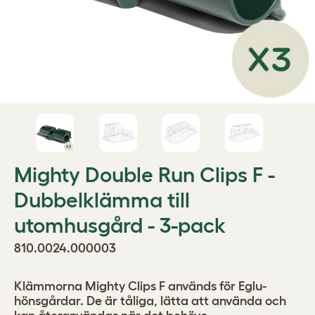
Mighty Double Run Clips F -
Dubbelklämma till
utomhusgård - 3-pack
810.0024.000003
Klämmorna Mighty Clips F används för Eglu-
hönsgårdar. De är tåliga, lätta att använda och