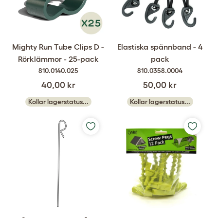
Mighty Run Tube Clips D -
Elastiska spännband - 4
Rörklämmor - 25-pack
pack
810.0140.025
810.0358.0004
40,00 kr
50,00 kr
Kollar lagerstatus...
Kollar lagerstatus...