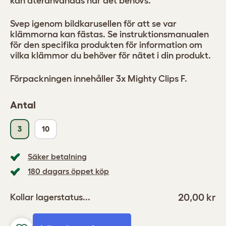
kan återanvändas när det behövs.
Svep igenom bildkarusellen för att se var
klämmorna kan fästas. Se instruktionsmanualen
för den specifika produkten för information om
vilka klämmor du behöver för nätet i din produkt.
Förpackningen innehåller 3x Mighty Clips F.
Antal
3
10
Säker betalning
180 dagars öppet köp
20,00 kr
Kollar lagerstatus...