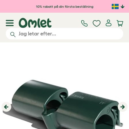
Hoppa till huvudinnehåll
10% rabatt på din första beställning
Previous
Ne