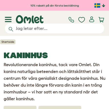
Hoppa till huvudinnehåll
10% rabatt på din första beställning
Startsida
KANINHUS
Revolutionerande kaninhus, tack vare Omlet. Din
kanins naturliga beteenden och lättskötthet står i
centrum för våra genialiskt designade kaninhus. Nu
behöver du inte längre förvara din kanin i en trång
inomhusbur – vi har satt en ny standard när det
gäller kaninhus.