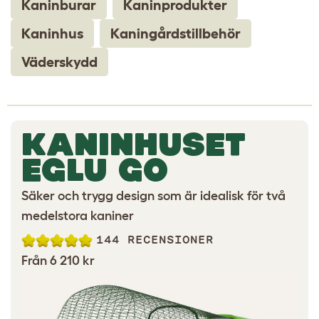
Kaninburar
Kaninprodukter
Kaninhus
Kaningårdstillbehör
Väderskydd
KANINHUSET
EGLU GO
Säker och trygg design som är idealisk för två
medelstora kaniner
144 RECENSIONER
Från 6 210 kr