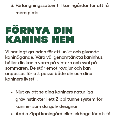
Förlängningssatser till kaningårdar
för att få
mera plats
FÖRNYA DIN
KANINS HEM
Vi har lagt grunden för ett unikt och givande
kaninägande. Våra väl genomtänkta kaninhus
håller din kanin varm på vintern och sval på
sommaren. De står emot rovdjur och kan
anpassas för att passa både din och dina
kaniners livsstil.
Njut av att se dina kaniners naturliga
grävinstinkter i ett
Zippi tunnelsystem för
kaniner
som du själv designar
Add a
Zippi kaningård eller lekhage
för att få