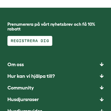
Prenumerera på vårt nyhetsbrev och få 10%
rabatt
REGISTRERA DIG
Om oss
Hur kan vi hjälpa till?
Community
Husdjursraser