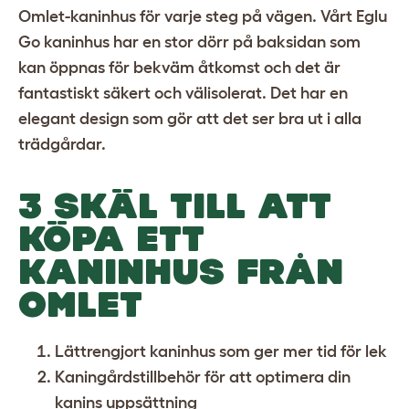
Omlet-kaninhus för varje steg på vägen. Vårt Eglu
Go kaninhus har en stor dörr på baksidan som
kan öppnas för bekväm åtkomst och det är
fantastiskt säkert och välisolerat. Det har en
elegant design som gör att det ser bra ut i alla
trädgårdar.
3 SKÄL TILL ATT
KÖPA ETT
KANINHUS FRÅN
OMLET
Lättrengjort kaninhus
som ger mer tid för lek
Kaningårdstillbehör
för att optimera din
kanins uppsättning