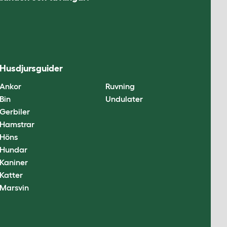
Husdjursguider
Ankor
Ruvning
Bin
Undulater
Gerbiler
Hamstrar
Höns
Hundar
Kaniner
Katter
Marsvin