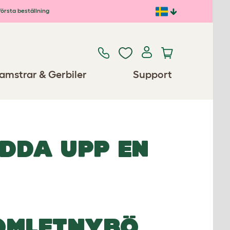
första beställning
amstrar & Gerbiler
Support
ADDA UPP EN
OMLETNYBÖ