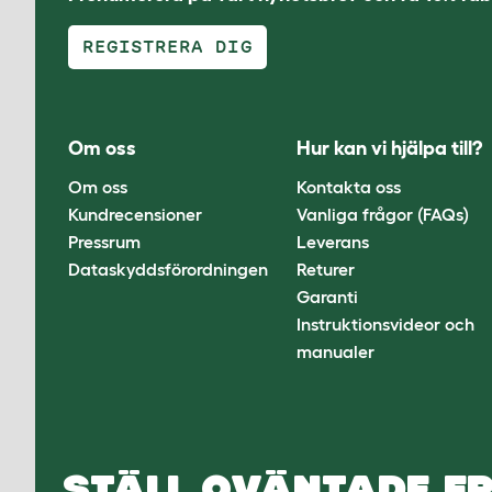
REGISTRERA DIG
Om oss
Hur kan vi hjälpa till?
Om oss
Kontakta oss
Kundrecensioner
Vanliga frågor (FAQs)
Pressrum
Leverans
Dataskyddsförordningen
Returer
Garanti
Instruktionsvideor och
manualer
STÄLL OVÄNTADE FR