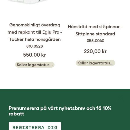
Genomskinligt överdrag
Hönsträd med sittpinnar -
med repkant till Eglu Pro -
Sittpinne standard
Täcker hela hönsgården
055.0040
810.0528
220,00 kr
550,00 kr
Kollar lagerstatus...
Kollar lagerstatus...
Prenumerera på vårt nyhetsbrev och få 10%
rabatt
REGISTRERA DIG