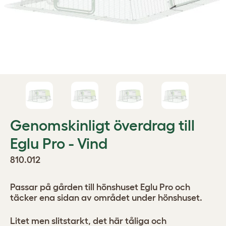
Genomskinligt överdrag till
Eglu Pro - Vind
810.012
Passar på gården till hönshuset Eglu Pro och
täcker ena sidan av området under hönshuset.
Litet men slitstarkt, det här tåliga och