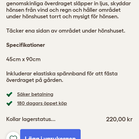
genomskinliga överdraget släpper in ljus, skyddar
hönsen från vind och regn och håller området
under hönshuset torrt och mysigt för hönsen.
Täcker ena sidan av området under hönshuset.
Specifikationer
45cm x 90cm
Inkluderar elastiska spännband för att fästa
överdraget på gården.
Säker betalning
180 dagars öppet köp
220,00 kr
Kollar lagerstatus...
Lägg i varukorgen