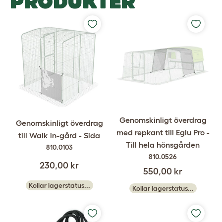
PRODUKTER
Genomskinligt överdrag
Genomskinligt överdrag
med repkant till Eglu Pro -
till Walk in-gård - Sida
Till hela hönsgården
810.0103
810.0526
230,00 kr
550,00 kr
Kollar lagerstatus...
Kollar lagerstatus...