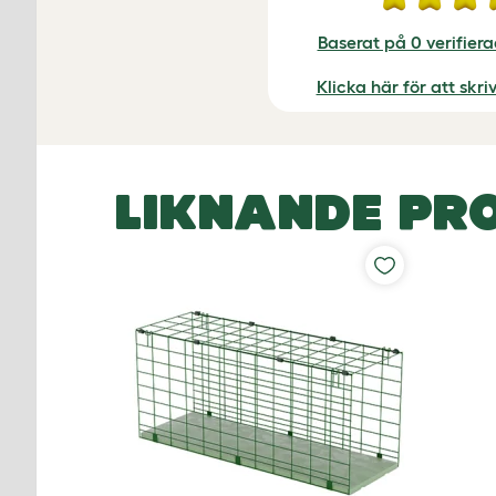
Baserat på 0 verifier
Klicka här för att skr
LIKNANDE PR