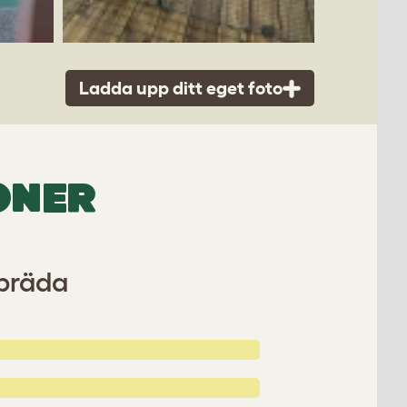
Ladda upp ditt eget foto
ONER
rbräda