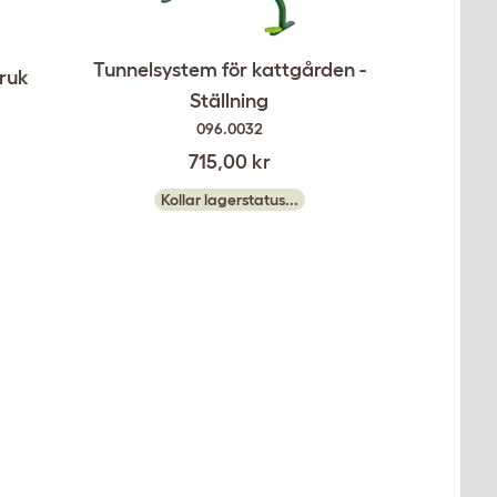
Tunnelsystem för kattgården -
bruk
Ställning
096.0032
715,00 kr
Kollar lagerstatus...