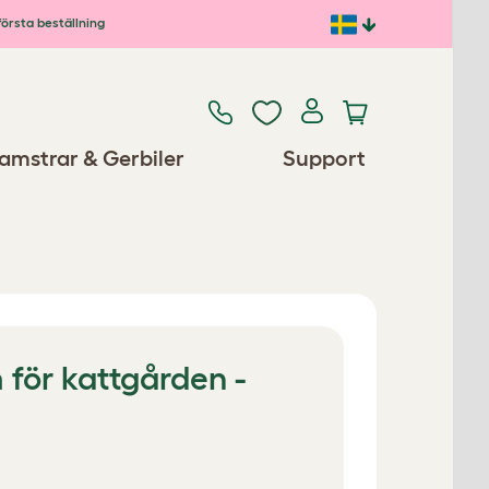
första beställning
amstrar & Gerbiler
Support
för kattgården -