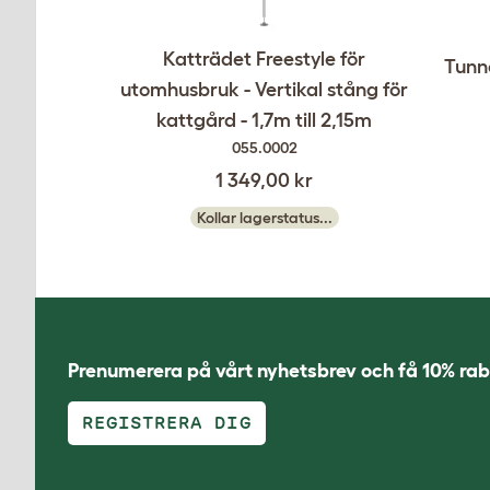
Katträdet Freestyle för
Tunne
utomhusbruk - Vertikal stång för
kattgård - 1,7m till 2,15m
055.0002
1 349,00 kr
Kollar lagerstatus...
Prenumerera på vårt nyhetsbrev och få 10% rab
REGISTRERA DIG