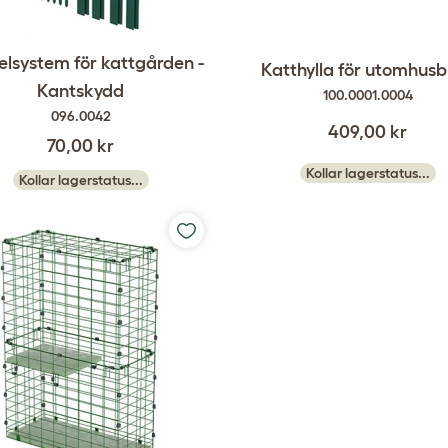
lsystem för kattgården -
Katthylla för utomhus
Kantskydd
100.0001.0004
096.0042
409,00 kr
70,00 kr
Kollar lagerstatus...
Kollar lagerstatus...