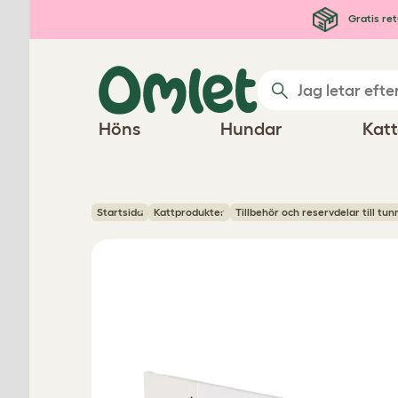
Hoppa till huvudinnehåll
Gratis ret
Höns
Hundar
Katt
Startsida
Kattprodukter
Tillbehör och reservdelar till tu