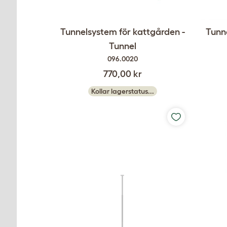
Tunnelsystem för kattgården -
Tunne
Tunnel
096.0020
770,00 kr
Kollar lagerstatus...