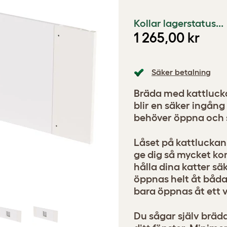
Kollar lagerstatus...
1 265,00 kr
Säker betalning
Bräda med kattlucka
blir en säker ingång
behöver öppna och s
Låset på kattluckan 
ge dig så mycket kon
hålla dina katter sä
öppnas helt åt båda h
bara öppnas åt ett va
Du sågar själv brädan