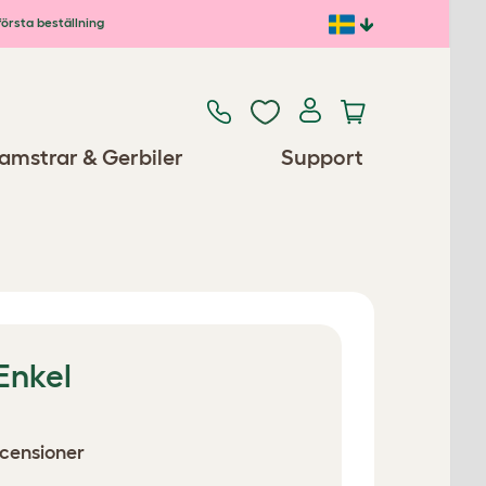
första beställning
amstrar & Gerbiler
Support
 Enkel
ecensioner