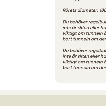
Rörets diameter: 1
Du behöver regelbun
inte är sliten eller 
viktigt om tunneln 
bort tunneln om den
Du behöver regelbun
inte är sliten eller 
viktigt om tunneln 
bort tunneln om den