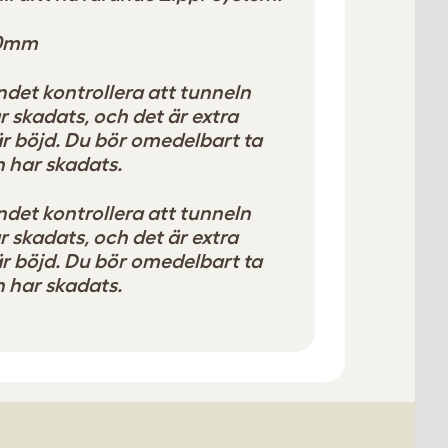
80mm
det kontrollera att tunneln
har skadats, och det är extra
är böjd. Du bör omedelbart ta
 har skadats.
det kontrollera att tunneln
har skadats, och det är extra
är böjd. Du bör omedelbart ta
 har skadats.