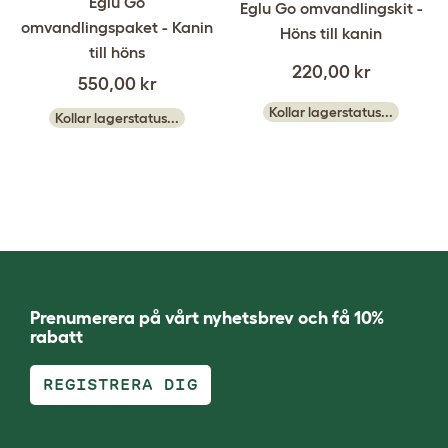
Eglu Go
Eglu Go omvandlingskit -
omvandlingspaket - Kanin
Höns till kanin
till höns
220,00 kr
550,00 kr
Kollar lagerstatus...
Kollar lagerstatus...
Prenumerera på vårt nyhetsbrev och få 10%
rabatt
REGISTRERA DIG