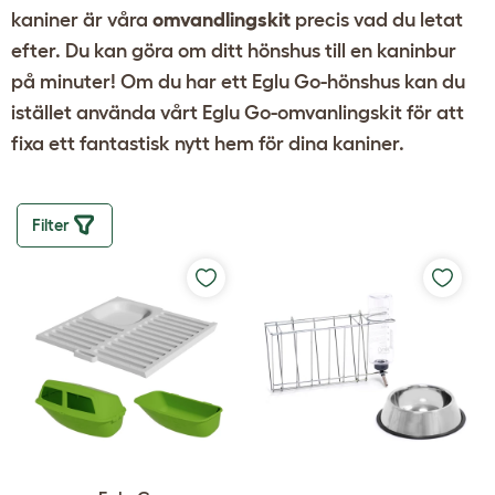
kaniner är våra
omvandlingskit
precis vad du letat
efter. Du kan göra om ditt hönshus till en kaninbur
på minuter! Om du har ett
Eglu Go-hönshus
kan du
istället använda vårt
Eglu Go-omvanlingskit
för att
fixa ett fantastisk nytt hem för dina kaniner.
Filter