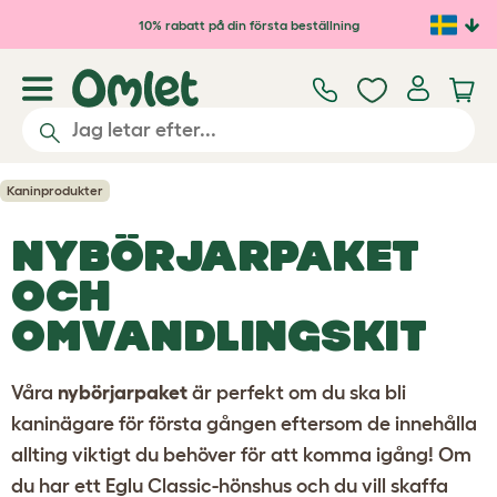
Hoppa till huvudinnehåll
10% rabatt på din första beställning
Kaninprodukter
NYBÖRJARPAKET
OCH
OMVANDLINGSKIT
Våra
nybörjarpaket
är perfekt om du ska bli
kaninägare för första gången eftersom de innehålla
allting viktigt du behöver för att komma igång! Om
du har ett Eglu Classic-hönshus och du vill skaffa