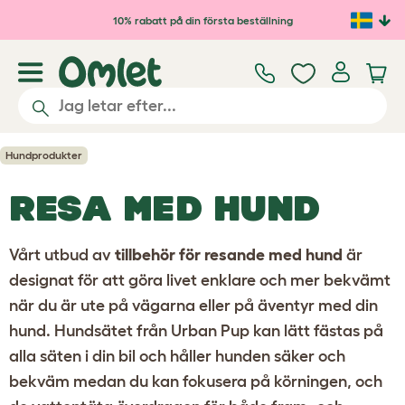
Hoppa till huvudinnehåll
10% rabatt på din första beställning
Hundprodukter
RESA MED HUND
Vårt utbud av
tillbehör för resande med hund
är
designat för att göra livet enklare och mer bekvämt
när du är ute på vägarna eller på äventyr med din
hund.
Hundsätet
från Urban Pup kan lätt fästas på
alla säten i din bil och håller hunden säker och
bekväm medan du kan fokusera på körningen, och