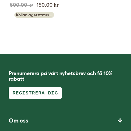
500,00 kr
150,00 kr
Kollar lagerstatus...
Prenumerera på vårt nyhetsbrev och få 10%
rabatt
REGISTRERA DIG
Om oss