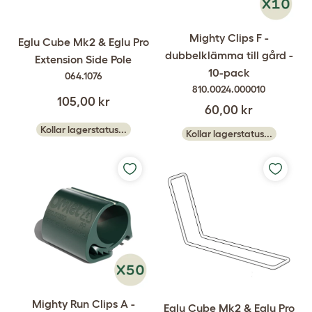
Mighty Clips F -
Eglu Cube Mk2 & Eglu Pro
dubbelklämma till gård -
Extension Side Pole
10-pack
064.1076
810.0024.000010
105,00 kr
60,00 kr
Kollar lagerstatus...
Kollar lagerstatus...
Mighty Run Clips A -
Eglu Cube Mk2 & Eglu Pro