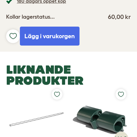
180 dagars öppet köp
60,00 kr
Kollar lagerstatus...
Lägg i varukorgen
LIKNANDE
PRODUKTER