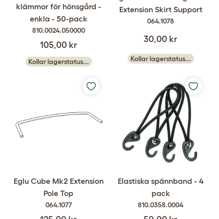
klämmor för hönsgård -
Extension Skirt Support
enkla - 50-pack
064.1078
810.0024.050000
30,00 kr
105,00 kr
Kollar lagerstatus...
Kollar lagerstatus...
Eglu Cube Mk2 Extension
Elastiska spännband - 4
Pole Top
pack
064.1077
810.0358.0004