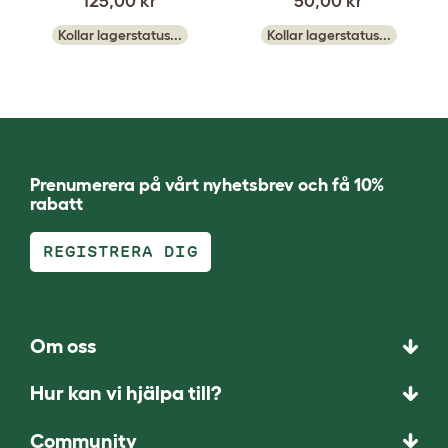
125,00 kr
50,00 kr
Kollar lagerstatus...
Kollar lagerstatus...
Prenumerera på vårt nyhetsbrev och få 10%
rabatt
REGISTRERA DIG
Om oss
Hur kan vi hjälpa till?
Community