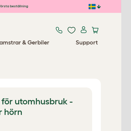
första beställning
amstrar & Gerbiler
Support
 för utomhusbruk -
r hörn