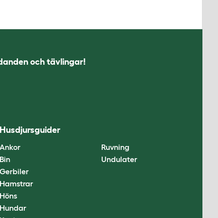
udanden och tävlingar!
Husdjursguider
Ankor
Ruvning
Bin
Undulater
Gerbiler
Hamstrar
Höns
Hundar