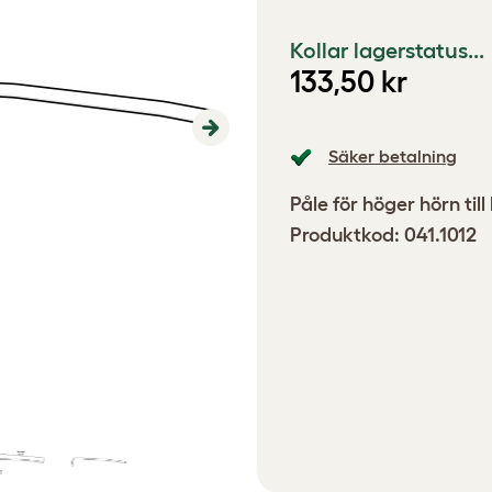
Kollar lagerstatus...
133,50 kr
Next
Säker betalning
Påle för höger hörn ti
Produktkod: 041.1012