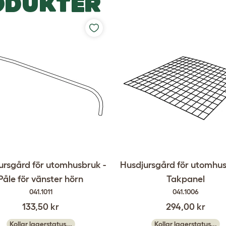
ODUKTER
ursgård för utomhusbruk -
Husdjursgård för utomhus
Påle för vänster hörn
Takpanel
041.1011
041.1006
133,50 kr
294,00 kr
Kollar lagerstatus...
Kollar lagerstatus...