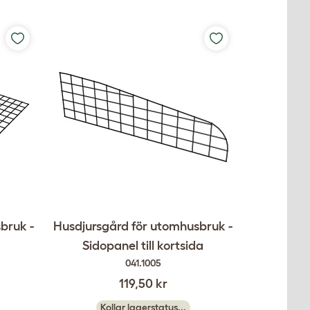
bruk -
Husdjursgård för utomhusbruk -
Sidopanel till kortsida
041.1005
119,50 kr
Kollar lagerstatus...