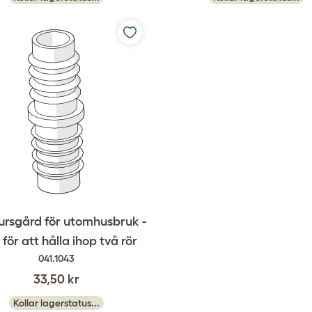
ursgård för utomhusbruk -
t för att hålla ihop två rör
041.1043
33,50 kr
Kollar lagerstatus...