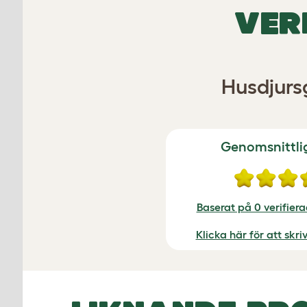
VER
Husdjurs
Genomsnittli
Baserat på 0 verifier
Klicka här för att skr