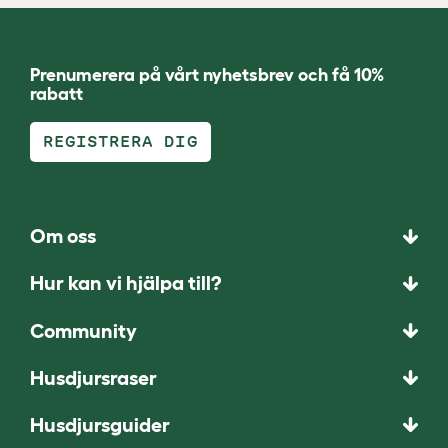
Prenumerera på vårt nyhetsbrev och få 10%
rabatt
REGISTRERA DIG
Om oss
Hur kan vi hjälpa till?
Community
Husdjursraser
Husdjursguider