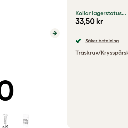
Kollar lagerstatus...
33,50 kr
Next
Säker betalning
Träskruv/Krysspårs