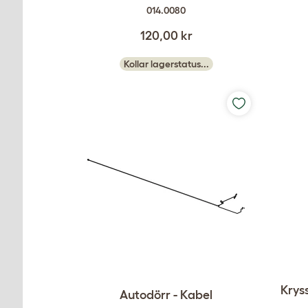
014.0080
120,00 kr
Kollar lagerstatus...
Krys
Autodörr - Kabel