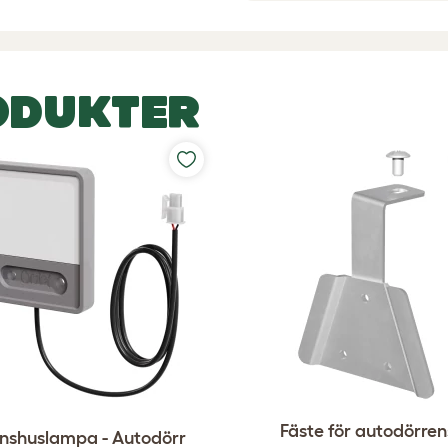
ODUKTER
Fäste för autodörren
nshuslampa - Autodörr