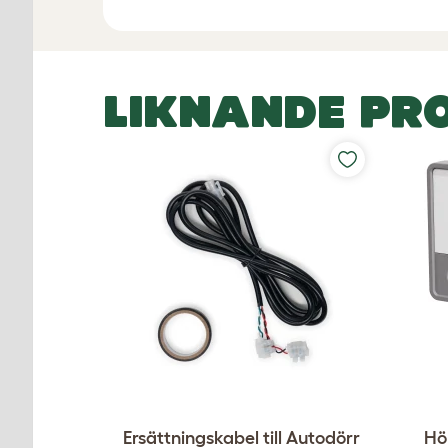
LIKNANDE PR
Ersättningskabel till Autodörr
Hö