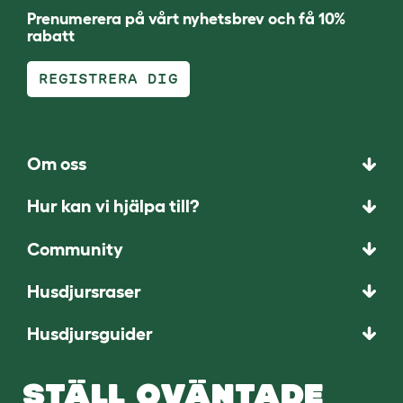
Prenumerera på vårt nyhetsbrev och få 10%
rabatt
REGISTRERA DIG
Om oss
Hur kan vi hjälpa till?
Community
Husdjursraser
Husdjursguider
STÄLL OVÄNTADE