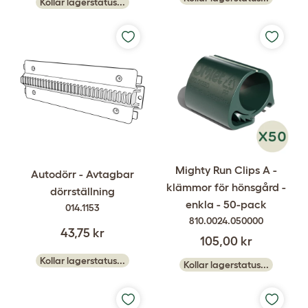
Kollar lagerstatus...
Mighty Run Clips A -
Autodörr - Avtagbar
klämmor för hönsgård -
dörrställning
enkla - 50-pack
014.1153
810.0024.050000
43,75 kr
105,00 kr
Kollar lagerstatus...
Kollar lagerstatus...