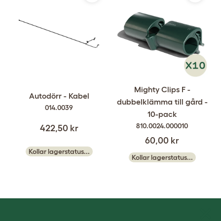
Mighty Clips F -
Autodörr - Kabel
dubbelklämma till gård -
014.0039
10-pack
810.0024.000010
422,50 kr
60,00 kr
Kollar lagerstatus...
Kollar lagerstatus...