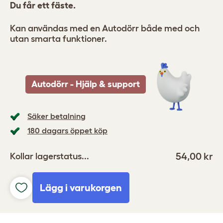
Du får ett fäste.
Kan användas med en Autodörr både med och
utan smarta funktioner.
Autodörr - Hjälp & support
Säker betalning
180 dagars öppet köp
54,00 kr
Kollar lagerstatus...
Lägg i varukorgen