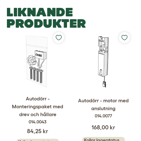
LIKNANDE
PRODUKTER
Autodörr -
Autodörr - motor med
Monteringspaket med
anslutning
drev och hållare
014.0077
014.0043
168,00 kr
84,25 kr
Kollar lagerstatus...