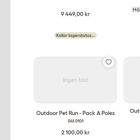
Hö
9 449,00 kr
Kollar lagerstatus...
Ingen bild
Out
Outdoor Pet Run - Pack A Poles
041.0101
2 100,00 kr