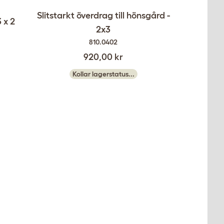
Slitstarkt överdrag till hönsgård -
 x 2
2x3
810.0402
920,00 kr
Kollar lagerstatus...