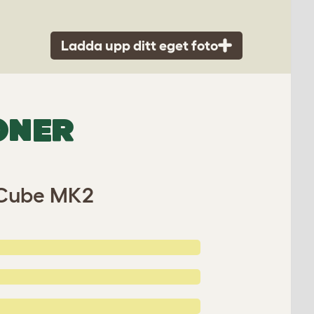
Ladda upp ditt eget foto
ONER
u Cube MK2