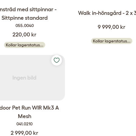
nsträd med sittpinnar -
Walk in-hönsgård - 2 x 3
Sittpinne standard
055.0040
9 999,00 kr
220,00 kr
Kollar lagerstatus...
Kollar lagerstatus...
Ingen bild
door Pet Run WIR Mk3 A
Mesh
041.0210
2 999,00 kr