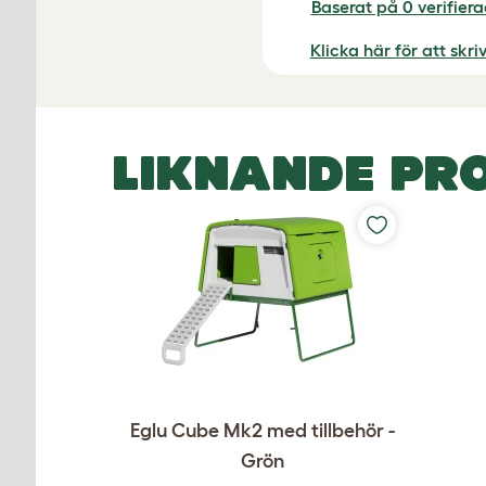
Baserat på 0 verifier
Klicka här för att skr
LIKNANDE PR
Eglu Cube Mk2 med tillbehör -
Grön