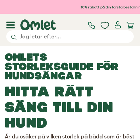
Hoppa till huvudinnehåll
10% rabatt på din första beställni
OMLETS
STORLEKSGUIDE FÖR
HUNDSÄNGAR
HITTA RÄTT
SÄNG TILL DIN
HUND
Är du osäker på vilken storlek på bädd som är bäst