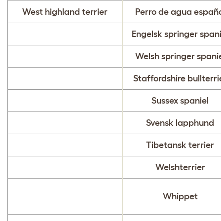
West highland terrier
Perro de agua españo
Engelsk springer spani
Welsh springer spani
Staffordshire bullterri
Sussex spaniel
Svensk lapphund
Tibetansk terrier
Welshterrier
Whippet