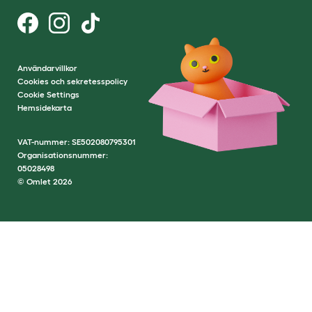
Användarvillkor
Cookies och sekretesspolicy
Cookie Settings
Hemsidekarta
VAT-nummer: SE502080795301
Organisationsnummer:
05028498
© Omlet 2026