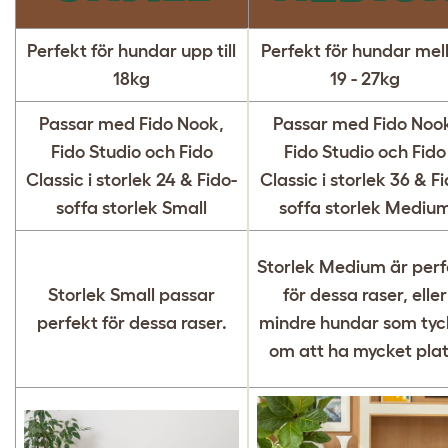
Perfekt för hundar upp till
Perfekt för hundar mel
18kg
19 - 27kg
Passar med Fido Nook,
Passar med Fido Noo
Fido Studio och Fido
Fido Studio och Fido
Classic i storlek 24 & Fido-
Classic i storlek 36 & Fi
soffa storlek Small
soffa storlek Mediu
Storlek Medium är perf
Storlek Small passar
för dessa raser, eller
perfekt för dessa raser.
mindre hundar som tyc
om att ha mycket plat