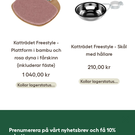
Katträdet Freestyle -
Katträdet Freestyle - Skål
Plattform i bambu och
med hållare
rosa dyna i fårskinn
(inkluderar fäste)
210,00 kr
1 040,00 kr
Kollar lagerstatus...
Kollar lagerstatus...
Prenumerera på vårt nyhetsbrev och få 10%