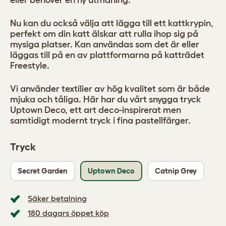
eller behöver en ny utmaning.
Nu kan du också välja att lägga till ett kattkrypin,
perfekt om din katt älskar att rulla ihop sig på
mysiga platser. Kan användas som det är eller
läggas till på en av plattformarna på katträdet
Freestyle.
Vi använder textilier av hög kvalitet som är både
mjuka och tåliga. Här har du vårt snygga tryck
Uptown Deco, ett art deco-inspirerat men
samtidigt modernt tryck i fina pastellfärger.
Tryck
Secret Garden
Uptown Deco
Catnip Grey
Säker betalning
180 dagars öppet köp