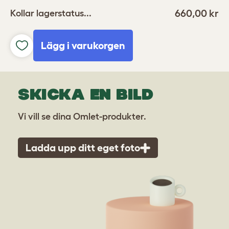
660,00 kr
Kollar lagerstatus...
Lägg i varukorgen
SKICKA EN BILD
Vi vill se dina Omlet-produkter.
Ladda upp ditt eget foto