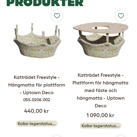
PRODUKTER
Katträdet Freestyle -
Katträdet Freestyle -
Plattform för hängmatta
Hängmatta för plattform
med fäste och
- Uptown Deco
hängmatta - Uptown
055.0206.002
Deco
440,00 kr
1 090,00 kr
Kollar lagerstatus...
Kollar lagerstatus...