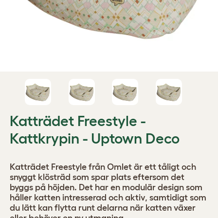
Katträdet Freestyle -
Kattkrypin - Uptown Deco
Katträdet Freestyle från Omlet är ett tåligt och
snyggt klösträd som spar plats eftersom det
byggs på höjden. Det har en modulär design som
håller katten intresserad och aktiv, samtidigt som
du lätt kan flytta runt delarna när katten växer