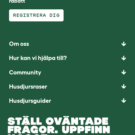
rabatt
REGISTRERA DIG
Om oss
Hur kan vi hjälpa till?
Community
Husdjursraser
Husdjursguider
STÄLL OVÄNTADE
FRÅGOR. UPPFINN