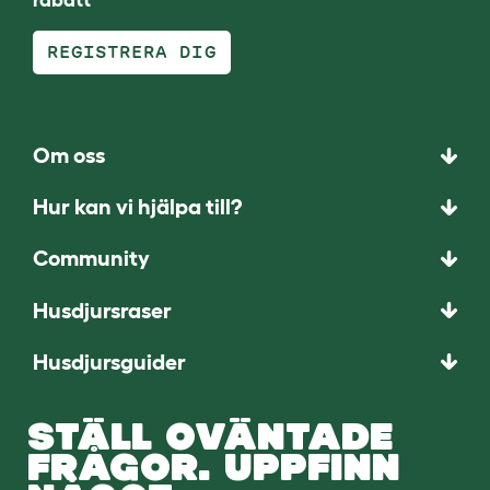
REGISTRERA DIG
Om oss
Hur kan vi hjälpa till?
Community
Husdjursraser
Husdjursguider
STÄLL OVÄNTADE
FRÅGOR. UPPFINN