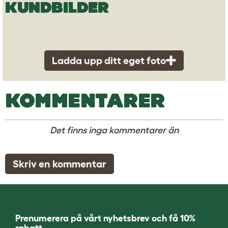
KUNDBILDER
Ladda upp ditt eget foto
KOMMENTARER
Det finns inga kommentarer än
Skriv en kommentar
Prenumerera på vårt nyhetsbrev och få 10%
rabatt