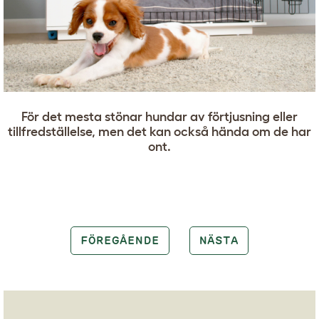
För det mesta stönar hundar av förtjusning eller
tillfredställelse, men det kan också hända om de har
ont.
FÖREGÅENDE
NÄSTA