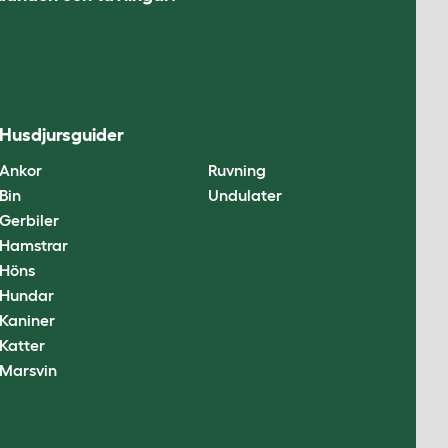
Husdjursguider
Ankor
Ruvning
Bin
Undulater
Gerbiler
Hamstrar
Höns
Hundar
Kaniner
Katter
Marsvin