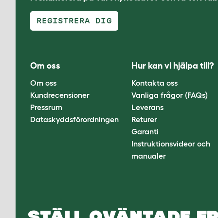
REGISTRERA DIG
Om oss
Hur kan vi hjälpa till?
Om oss
Kontakta oss
Kundrecensioner
Vanliga frågor (FAQs)
Pressrum
Leverans
Dataskyddsförordningen
Returer
Garanti
Instruktionsvideor och
manualer
STÄLL OVÄNTADE FR