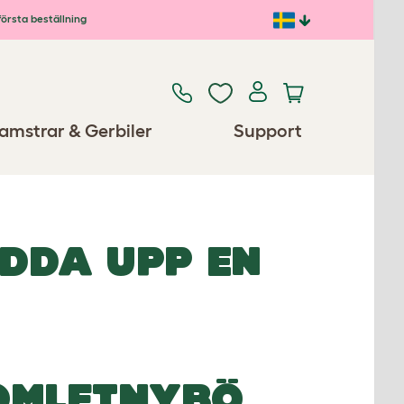
första beställning
amstrar & Gerbiler
Support
ADDA UPP EN
OMLETNYBÖ