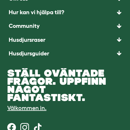
Hur kan vi hjälpa till?
Community
Husdjursraser
Husdjursguider
STÄLL OVÄNTADE
FRÅGOR. UPPFINN
NÅGOT
FANTASTISKT.
Välkommen in.