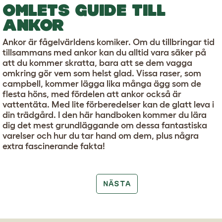
OMLETS GUIDE TILL
ANKOR
Ankor är fågelvärldens komiker. Om du tillbringar tid
tillsammans med ankor kan du alltid vara säker på
att du kommer skratta, bara att se dem vagga
omkring gör vem som helst glad. Vissa raser, som
campbell, kommer lägga lika många ägg som de
flesta höns, med fördelen att ankor också är
vattentäta. Med lite förberedelser kan de glatt leva i
din trädgård. I den här handboken kommer du lära
dig det mest grundläggande om dessa fantastiska
varelser och hur du tar hand om dem, plus några
extra fascinerande fakta!
NÄSTA