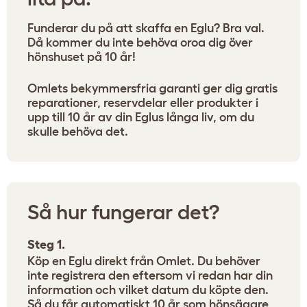
Funderar du på att skaffa en Eglu? Bra val.
Då kommer du inte behöva oroa dig över
hönshuset på 10 år!
Omlets bekymmersfria garanti ger dig gratis
reparationer, reservdelar eller produkter i
upp till 10 år av din Eglus långa liv, om du
skulle behöva det.
Så hur fungerar det?
Steg 1.
Köp en Eglu direkt från Omlet. Du behöver
inte registrera den eftersom vi redan har din
information och vilket datum du köpte den.
Så du får automatiskt 10 år som hönsägare