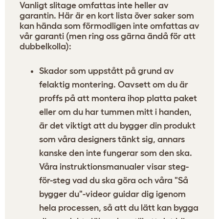
Vanligt slitage omfattas inte heller av
garantin. Här är en kort lista över saker som
kan hända som förmodligen inte omfattas av
vår garanti (men ring oss gärna ändå för att
dubbelkolla):
Skador som uppstått på grund av
felaktig montering. Oavsett om du är
proffs på att montera ihop platta paket
eller om du har tummen mitt i handen,
är det viktigt att du bygger din produkt
som våra designers tänkt sig, annars
kanske den inte fungerar som den ska.
Våra instruktionsmanualer visar steg-
för-steg vad du ska göra och våra
"Så
bygger du"-videor
guidar dig igenom
hela processen, så att du lätt kan bygga