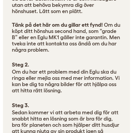
utan att behöva bekymra dig över
hönshuset. Lätt som en plätt.
Tänk på det här om du gillar ett fynd!
Om du
köpt ditt hönshus second hand, som “grade
B” eller en Eglu MK1 gäller inte garantin. Men
tveka inte att kontakta oss ändå om du har
några problem.
Steg 2.
Om du har ett problem med din Eglu ska du
ringa eller mejla oss med mer information. Vi
kan be dig ta några bilder för att hjälpa oss
att hitta rätt lösning.
Steg 3.
Sedan kommer vi att arbeta med dig för att
snabbt hitta en lösning som är bra för dig,
bra för planeten och som hjälper ditt husdjur
att kunna njuta av sin produkt igen så