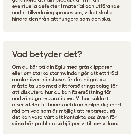
garantera att din produkt är fri från
eventuella defekter i material och utförande
under tillverkningsprocessen, vilket skulle
hindra den från att fungera som den ska.
Vad betyder det?
Om du kör på din Eglu med gräsklipparen
eller om starka stormvindar gör att ett träd
ramlar över hönshuset är det något du
måste ta upp med ditt försäkringsbolag för
att diskutera hur du kan få ersättning för
nödvändiga reparationer. Vi har såklart
reservdelar till hands och kan hjälpa dig med
råd om vad som är möjligt att reparera, så
det kan vara värt att kontakta oss även för
såna här problem så hjälper vi till om vi kan.