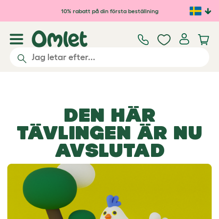
Hoppa till huvudinnehåll
10% rabatt på din första beställning
DEN HÄR
TÄVLINGEN ÄR NU
AVSLUTAD