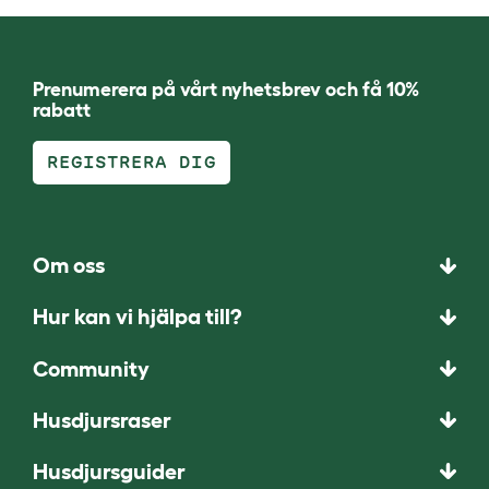
Prenumerera på vårt nyhetsbrev och få 10%
rabatt
REGISTRERA DIG
Om oss
Hur kan vi hjälpa till?
Community
Husdjursraser
Husdjursguider