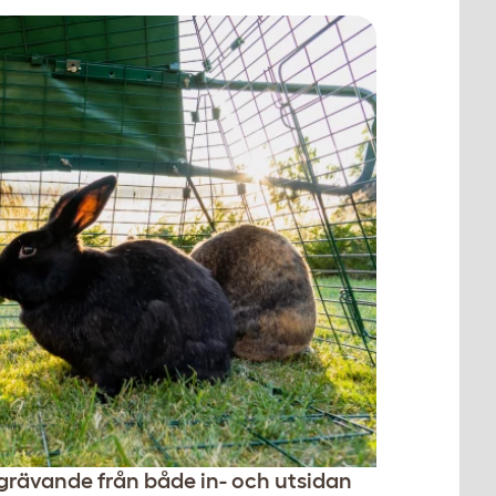
grävande från både in- och utsidan