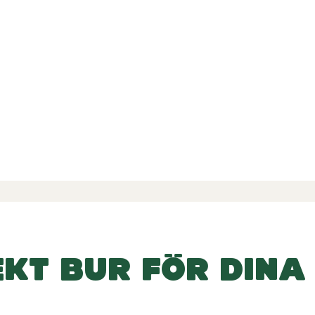
e recensioner
-
-
4 recensioner
EKT BUR FÖR DINA