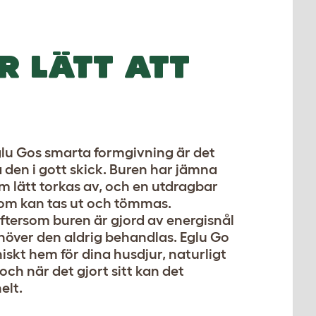
R LÄTT ATT
glu Gos smarta formgivning är det
la den i gott skick. Buren har jämna
m lätt torkas av, och en utdragbar
som kan tas ut och tömmas.
ftersom buren är gjord av energisnål
höver den aldrig behandlas. Eglu Go
niskt hem för dina husdjur, naturligt
 och när det gjort sitt kan det
elt.