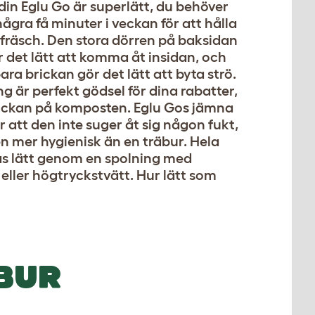
din Eglu Go är superlätt, du behöver
ågra få minuter i veckan för att hålla
fräsch. Den stora dörren på baksidan
 det lätt att komma åt insidan, och
ra brickan gör det lätt att byta strö.
ng är perfekt gödsel för dina rabatter,
ickan på komposten. Eglu Gos jämna
r att den inte suger åt sig någon fukt,
en mer hygienisk än en träbur. Hela
as lätt genom en spolning med
eller högtryckstvätt. Hur lätt som
BUR