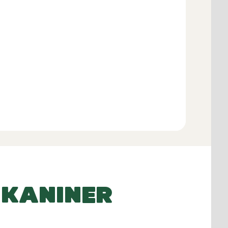
Lägg i varukorgen
 KANINER