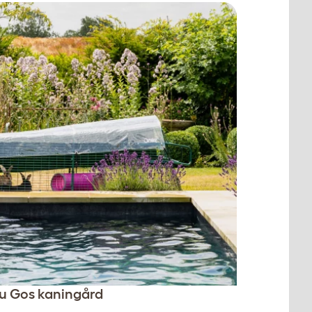
lu Gos kaningård