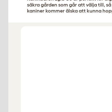
säkra gården som går att välja till, så
kaniner kommer älska att kunna hopp
Designa din bur