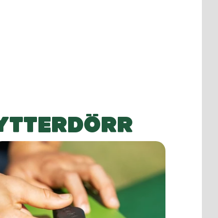
YTTERDÖRR