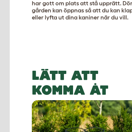
har gott om plats att stå upprätt. Dörr
gården kan öppnas så att du kan kla
eller lyfta ut dina kaniner när du vill.
LÄTT ATT
KOMMA ÅT