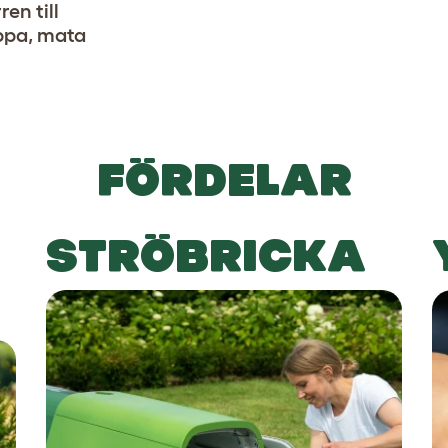
en till
ppa, mata
FÖRDELAR
STRÖBRICKA