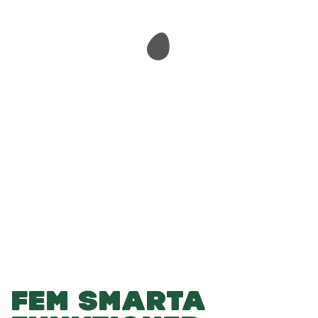
-
-
Lägg i varukorgen
FEM SMARTA