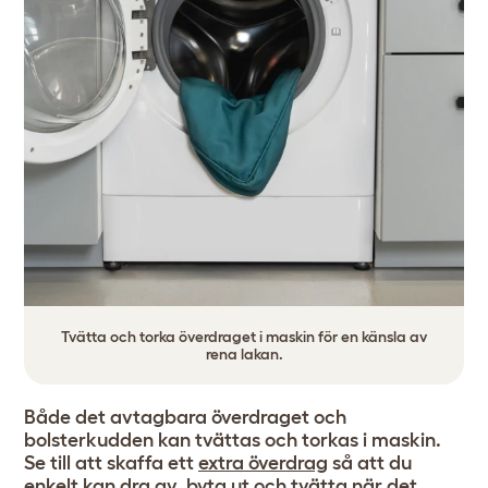
Tvätta och torka överdraget i maskin för en känsla av
rena lakan.
Både det avtagbara överdraget och
bolsterkudden kan tvättas och torkas i maskin.
Se till att skaffa ett
extra överdrag
så att du
enkelt kan dra av, byta ut och tvätta när det