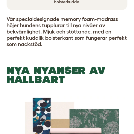
bolsterkudde.
Vår specialdesignade memory foam-madrass
höjer hundens tupplurar till nya nivåer av
bekvämlighet. Mjuk och stöttande, med en
perfekt kuddlik bolsterkant som fungerar perfekt
som nackstöd.
NYA NYANSER AV
HÅLLBART