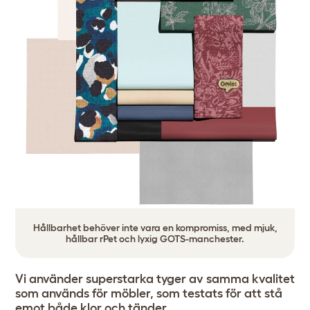
Hållbarhet behöver inte vara en kompromiss, med mjuk,
hållbar rPet och lyxig GOTS-manchester.
Vi använder superstarka tyger av samma kvalitet
som används för möbler, som testats för att stå
emot både klor och tänder.