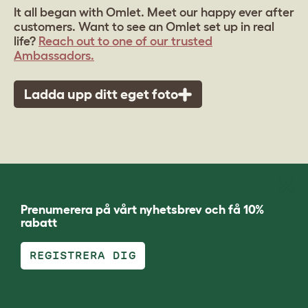
It all began with Omlet. Meet our happy ever after
customers. Want to see an Omlet set up in real
life?
Reach out to one of our trusted
Ambassadors.
Ladda upp ditt eget foto
Prenumerera på vårt nyhetsbrev och få 10%
rabatt
REGISTRERA DIG