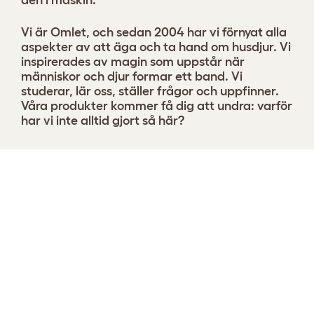
Vi är Omlet, och sedan 2004 har vi förnyat alla
aspekter av att äga och ta hand om husdjur. Vi
inspirerades av magin som uppstår när
människor och djur formar ett band. Vi
studerar, lär oss, ställer frågor och uppfinner.
Våra produkter kommer få dig att undra: varför
har vi inte alltid gjort så här?
Designa din Bolsterbädd nu
Visa 11 recensioner