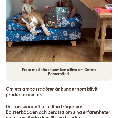
Prata med någon som kan allting om Omlets
Bolsterbädd.
Omlets ambassadörer är kunder som blivit
produktexperter.
De kan svara på alla dina frågor om
Bolsterbädden och berätta om sina erfarenheter
av att använda den till sina hundar.