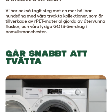
Vi har också tagit steg mot en mer hållbar
hundsäng med våra tryckta kollektioner, som är
tillverkade av rPET-material gjorda av återvunna
flaskor, och våra lyxiga GOTS-överdrag i
bomullsmanchester.
GÅR SNABBT ATT
TVÄTTA