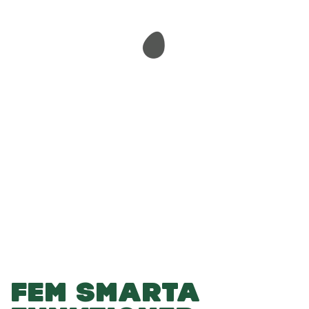
-
-
Lägg i varukorgen
FEM SMARTA