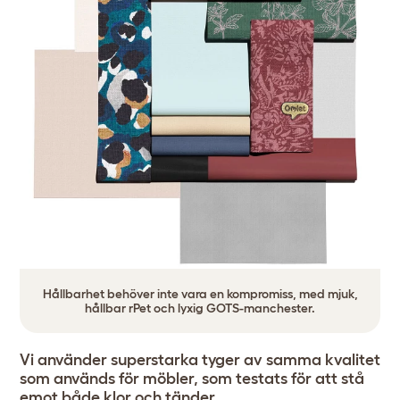
Hållbarhet behöver inte vara en kompromiss, med mjuk,
hållbar rPet och lyxig GOTS-manchester.
Vi använder superstarka tyger av samma kvalitet
som används för möbler, som testats för att stå
emot både klor och tänder.