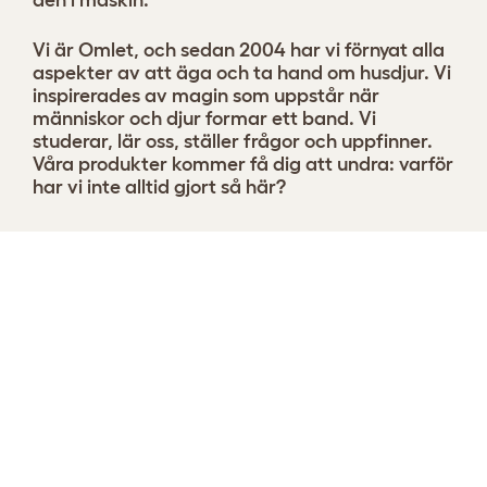
Vi är Omlet, och sedan 2004 har vi förnyat alla
aspekter av att äga och ta hand om husdjur. Vi
inspirerades av magin som uppstår när
människor och djur formar ett band. Vi
studerar, lär oss, ställer frågor och uppfinner.
Våra produkter kommer få dig att undra: varför
har vi inte alltid gjort så här?
Designa din Bolsterbädd nu
Visa 11 recensioner