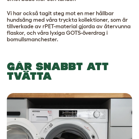
Vi har också tagit steg mot en mer hållbar
hundsäng med våra tryckta kollektioner, som är
tillverkade av rPET-material gjorda av återvunna
flaskor, och våra lyxiga GOTS-överdrag i
bomullsmanchester.
GÅR SNABBT ATT
TVÄTTA