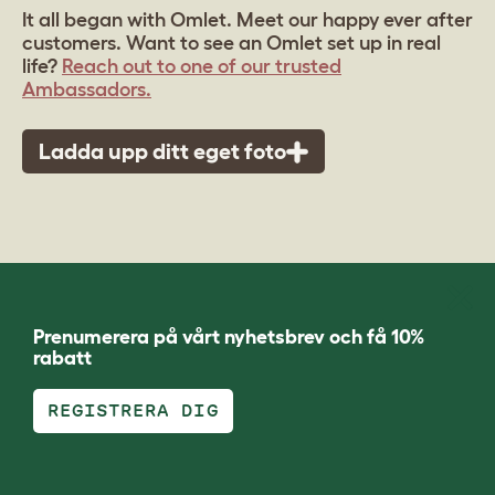
It all began with Omlet. Meet our happy ever after
customers. Want to see an Omlet set up in real
life?
Reach out to one of our trusted
Ambassadors.
Ladda upp ditt eget foto
Prenumerera på vårt nyhetsbrev och få 10%
rabatt
REGISTRERA DIG