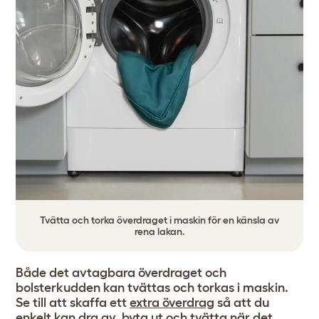
Tvätta och torka överdraget i maskin för en känsla av
rena lakan.
Både det avtagbara överdraget och
bolsterkudden kan tvättas och torkas i maskin.
Se till att skaffa ett
extra överdrag
så att du
enkelt kan dra av, byta ut och tvätta när det