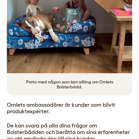
Prata med någon som kan allting om Omlets
Bolsterbädd.
Omlets ambassadörer är kunder som blivit
produktexperter.
De kan svara på alla dina frågor om
Bolsterbädden och berätta om sina erfarenheter
av att använda den till sina hundar.