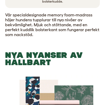
bolsterkudde.
Vår specialdesignade memory foam-madrass
höjer hundens tupplurar till nya nivåer av
bekvämlighet. Mjuk och stöttande, med en
perfekt kuddlik bolsterkant som fungerar perfekt
som nackstöd.
NYA NYANSER AV
HÅLLBART