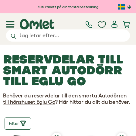
Hoppa till huvudinnehåll
10% rabatt på din första beställning
RESERVDELAR TILL
SMART AUTODÖRR
TILL EGLU GO
Behöver du reservdelar till den
smarta Autodörren
till hönshuset Eglu Go
? Här hittar du allt du behöver.
Filter