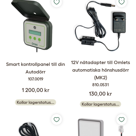
12V nätadapter till Omlets
Smart kontrollpanel till din
automatiska hönshusdörr
Autodörr
(MK2)
107.0019
810.0531
1 200,00 kr
130,00 kr
Kollar lagerstatus...
Kollar lagerstatus...