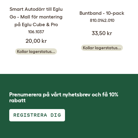
Smart Autodörr till Eglu
Buntband - 10-pack
Go - Mall för montering
810.0142.010
på Eglu Cube & Pro
106.1037
33,50 kr
20,00 kr
Kollar lagerstatus...
Kollar lagerstatus...
Prenumerera på vårt nyhetsbrev och få 10%
rabatt
REGISTRERA DIG