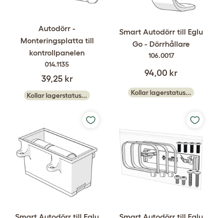
Autodörr -
Smart Autodörr till Eglu
Monteringsplatta till
Go - Dörrhållare
kontrollpanelen
106.0017
014.1135
94,00 kr
39,25 kr
Kollar lagerstatus...
Kollar lagerstatus...
Smart Autodörr till Eglu
Smart Autodörr till Eglu