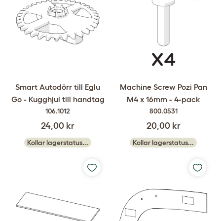
Smart Autodörr till Eglu
Machine Screw Pozi Pan
Go - Kugghjul till handtag
M4 x 16mm - 4-pack
106.1012
800.0531
24,00 kr
20,00 kr
Kollar lagerstatus...
Kollar lagerstatus...