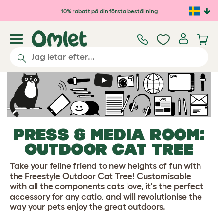
Hoppa till huvudinnehåll
10% rabatt på din första beställning
PRESS & MEDIA ROOM:
OUTDOOR CAT TREE
Take your feline friend to new heights of fun with
the Freestyle Outdoor Cat Tree! Customisable
with all the components cats love, it's the perfect
accessory for any catio, and will revolutionise the
way your pets enjoy the great outdoors.