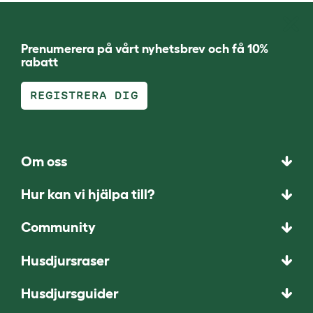
Prenumerera på vårt nyhetsbrev och få 10%
rabatt
REGISTRERA DIG
Om oss
Hur kan vi hjälpa till?
Community
Husdjursraser
Husdjursguider