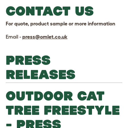
CONTACT US
For quote, product sample or more information
Email -
press@omlet.co.uk
PRESS
RELEASES
OUTDOOR CAT
TREE FREESTYLE
- PRESS