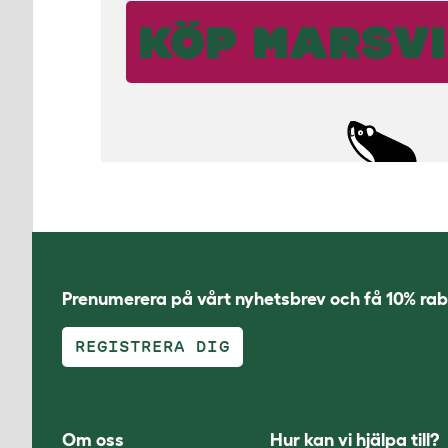
KÖP MARSV
Prenumerera på vårt nyhetsbrev och få 10% rab
REGISTRERA DIG
Om oss
Hur kan vi hjälpa till?