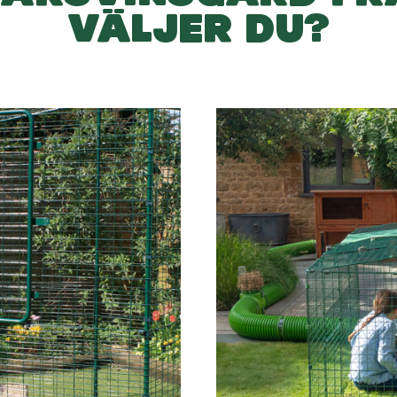
VÄLJER DU?