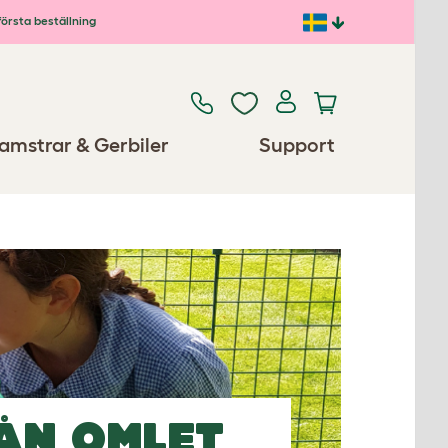
första beställning
amstrar & Gerbiler
Support
ÅN OMLET