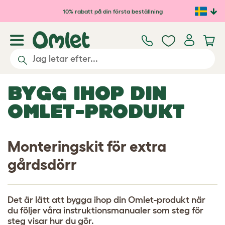
Hoppa till huvudinnehåll
10% rabatt på din första beställning
BYGG IHOP DIN
OMLET-PRODUKT
Monteringskit för extra
gårdsdörr
Det är lätt att bygga ihop din Omlet-produkt när
du följer våra instruktionsmanualer som steg för
steg visar hur du gör.