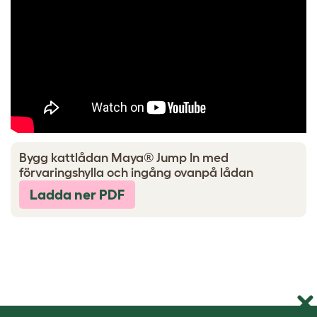
Bygg kattlådan Maya® Jump In med
förvaringshylla och ingång ovanpå lådan
Ladda ner PDF