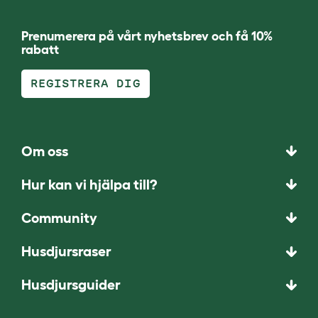
Prenumerera på vårt nyhetsbrev och få 10%
rabatt
REGISTRERA DIG
Om oss
Hur kan vi hjälpa till?
Community
Husdjursraser
Husdjursguider