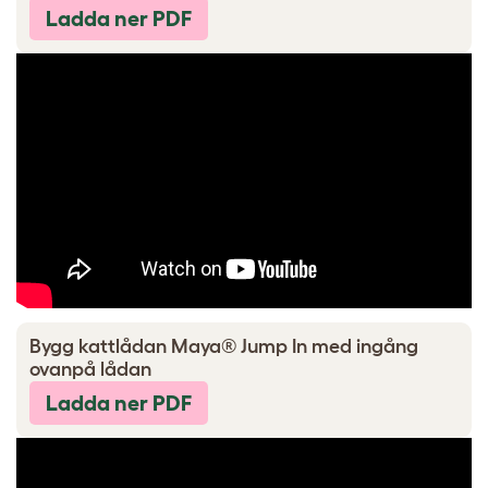
Ladda ner PDF
Bygg kattlådan Maya® Jump In med ingång
ovanpå lådan
Ladda ner PDF