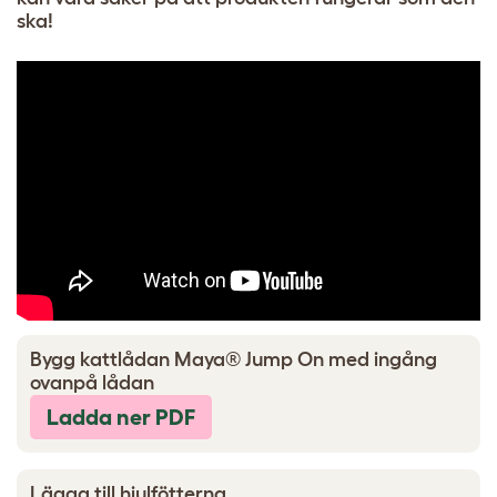
ska!
Bygg kattlådan Maya® Jump On med ingång
ovanpå lådan
Ladda ner PDF
Lägga till hjulfötterna