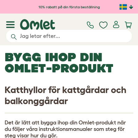
Hoppa till huvudinnehåll
10% rabatt på din första beställning
BYGG IHOP DIN
OMLET-PRODUKT
Katthyllor för kattgårdar och
balkonggårdar
Det är lätt att bygga ihop din Omlet-produkt när
du följer våra instruktionsmanualer som steg för
steg visar hur du gör.