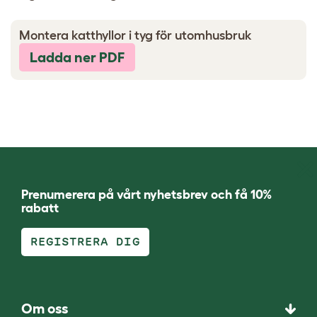
Montera katthyllor i tyg för utomhusbruk
Ladda ner PDF
Prenumerera på vårt nyhetsbrev och få 10%
rabatt
REGISTRERA DIG
Om oss