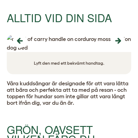
ALLTID VID DIN SIDA
Previous
Next
Lyft den med ett bekvämt handtag.
Våra kuddsängar är designade för att vara lätta
att bära och perfekta att ta med på resan - och
toppen för hundar som inte gillar att vara långt
bort ifrån dig, var du än är.
GRÖN, OAVSETT