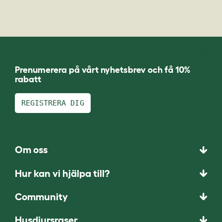
Prenumerera på vårt nyhetsbrev och få 10%
rabatt
REGISTRERA DIG
Om oss
Hur kan vi hjälpa till?
Community
Husdjursraser