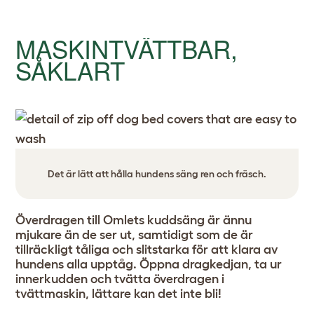
MASKINTVÄTTBAR,
SÅKLART
Det är lätt att hålla hundens säng ren och fräsch.
Överdragen till Omlets kuddsäng är ännu
mjukare än de ser ut, samtidigt som de är
tillräckligt tåliga och slitstarka för att klara av
hundens alla upptåg. Öppna dragkedjan, ta ur
innerkudden och tvätta överdragen i
tvättmaskin, lättare kan det inte bli!