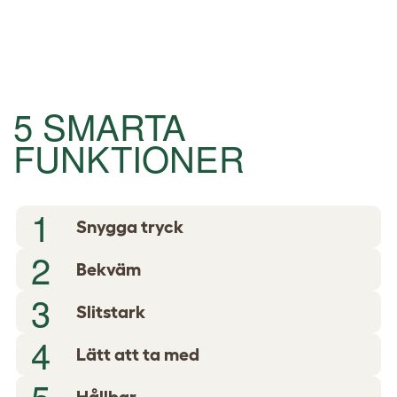
5 SMARTA
FUNKTIONER
1
Snygga tryck
2
Bekväm
3
Slitstark
4
Lätt att ta med
5
Hållbar