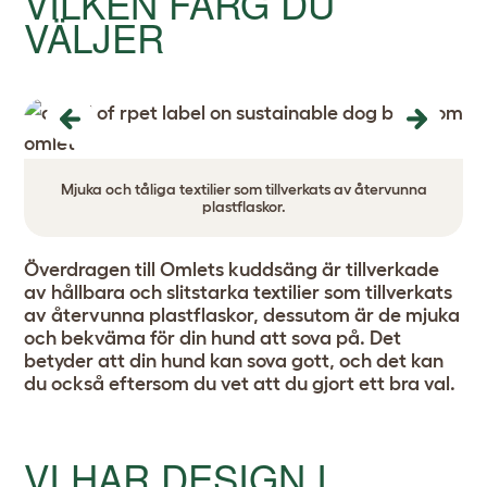
VILKEN FÄRG DU
VÄLJER
Previous
Next
Mjuka och tåliga textilier som tillverkats av återvunna
plastflaskor.
Överdragen till Omlets kuddsäng är tillverkade
av hållbara och slitstarka textilier som tillverkats
av återvunna plastflaskor, dessutom är de mjuka
och bekväma för din hund att sova på. Det
betyder att din hund kan sova gott, och det kan
du också eftersom du vet att du gjort ett bra val.
VI HAR DESIGN I