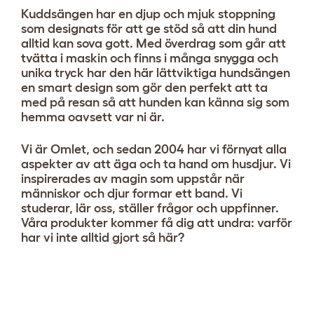
Kuddsängen har en djup och mjuk stoppning
som designats för att ge stöd så att din hund
alltid kan sova gott. Med överdrag som går att
tvätta i maskin och finns i många snygga och
unika tryck har den här lättviktiga hundsängen
en smart design som gör den perfekt att ta
med på resan så att hunden kan känna sig som
hemma oavsett var ni är.
Vi är Omlet, och sedan 2004 har vi förnyat alla
aspekter av att äga och ta hand om husdjur. Vi
inspirerades av magin som uppstår när
människor och djur formar ett band. Vi
studerar, lär oss, ställer frågor och uppfinner.
Våra produkter kommer få dig att undra: varför
har vi inte alltid gjort så här?
Kuddsäng
Visa 0 recensioner