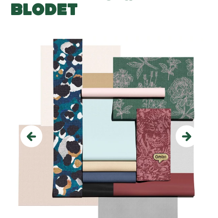
BLODET
Previous
Next