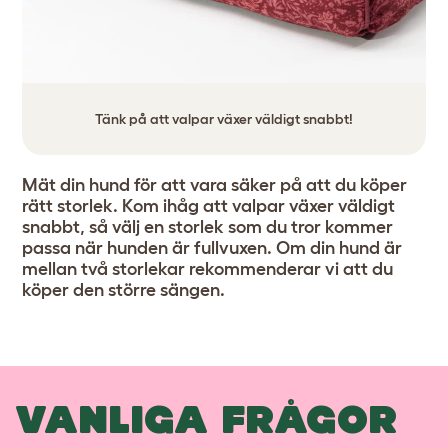
Tänk på att valpar växer väldigt snabbt!
Mät din hund för att vara säker på att du köper
rätt storlek. Kom ihåg att valpar växer väldigt
snabbt, så välj en storlek som du tror kommer
passa när hunden är fullvuxen. Om din hund är
mellan två storlekar rekommenderar vi att du
köper den större sängen.
VANLIGA FRÅGOR