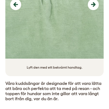
Previous
Next
Lyft den med ett bekvämt handtag.
Våra kuddsängar är designade för att vara lätta
att bära och perfekta att ta med på resan - och
toppen för hundar som inte gillar att vara långt
bort ifrån dig, var du än är.