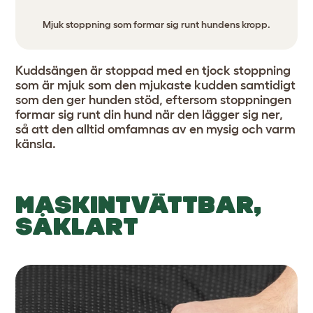
Mjuk stoppning som formar sig runt hundens kropp.
Kuddsängen är stoppad med en tjock stoppning
som är mjuk som den mjukaste kudden samtidigt
som den ger hunden stöd, eftersom stoppningen
formar sig runt din hund när den lägger sig ner,
så att den alltid omfamnas av en mysig och varm
känsla.
MASKINTVÄTTBAR,
SÅKLART