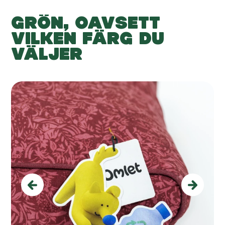
GRÖN, OAVSETT
VILKEN FÄRG DU
VÄLJER
Previous
Next