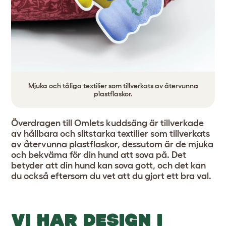
Mjuka och tåliga textilier som tillverkats av återvunna
plastflaskor.
Överdragen till Omlets kuddsäng är tillverkade
av hållbara och slitstarka textilier som tillverkats
av återvunna plastflaskor, dessutom är de mjuka
och bekväma för din hund att sova på. Det
betyder att din hund kan sova gott, och det kan
du också eftersom du vet att du gjort ett bra val.
VI HAR DESIGN I