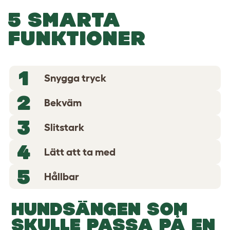
5 SMARTA
FUNKTIONER
1
Snygga tryck
2
Bekväm
3
Slitstark
4
Lätt att ta med
5
Hållbar
HUNDSÄNGEN SOM
SKULLE PASSA PÅ EN