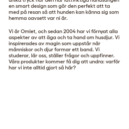
en smart design som gör den perfekt att ta
med på resan så att hunden kan känna sig som
hemma oavsett var ni är.
Vi är Omlet, och sedan 2004 har vi förnyat alla
aspekter av att äga och ta hand om husdjur. Vi
inspirerades av magin som uppstår när
människor och djur formar ett band. Vi
studerar, lär oss, ställer frågor och uppfinner.
Våra produkter kommer få dig att undra: varför
har vi inte alltid gjort så här?
Kuddsäng
Visa 0 recensioner