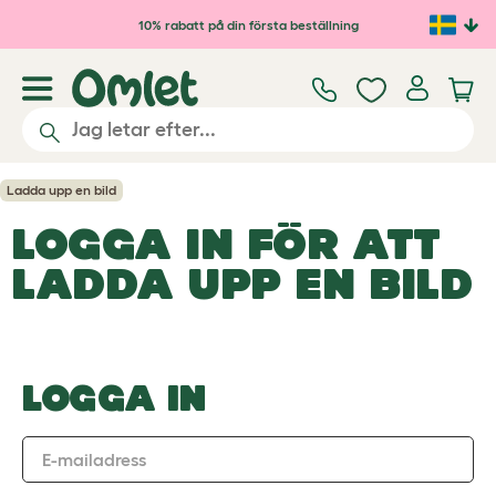
Hoppa till huvudinnehåll
10% rabatt på din första beställning
Ladda upp en bild
LOGGA IN FÖR ATT
LADDA UPP EN BILD
LOGGA IN
E-mailadress