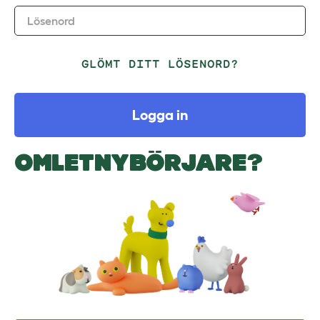
Lösenord
GLÖMT DITT LÖSENORD?
Logga in
OMLETNYBÖRJARE?