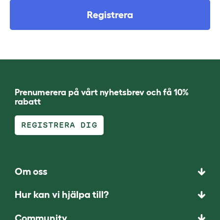
Registrera
Prenumerera på vårt nyhetsbrev och få 10%
rabatt
REGISTRERA DIG
Om oss
Hur kan vi hjälpa till?
Community